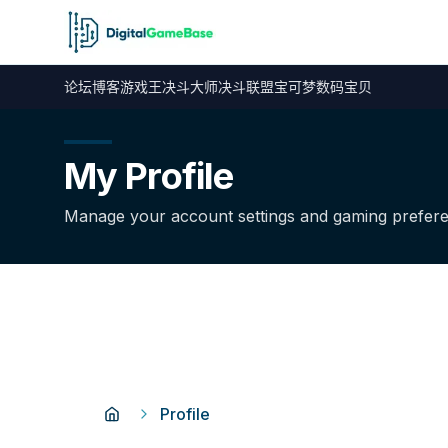
论坛
博客
游戏王
决斗大师
决斗联盟
宝可梦
数码宝贝
My Profile
Manage your account settings and gaming prefer
Profile