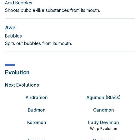
Acid Bubbles
Shoots bubble-like substances from its mouth.
Awa
Bubbles
Spits out bubbles from its mouth.
Evolution
Next Evolutions
Airdramon
Agumon (Black)
Budmon
Candmon
Koromon
Lady Devimon
Warp Evolution