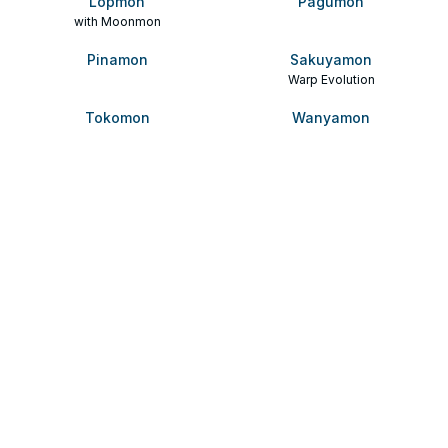
Lopmon
Pagumon
with Moonmon
Pinamon
Sakuyamon
Warp Evolution
Tokomon
Wanyamon