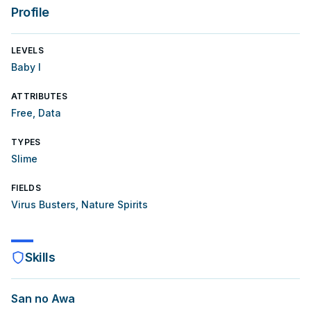
Profile
LEVELS
Baby I
ATTRIBUTES
Free, Data
TYPES
Slime
FIELDS
Virus Busters, Nature Spirits
Skills
San no Awa