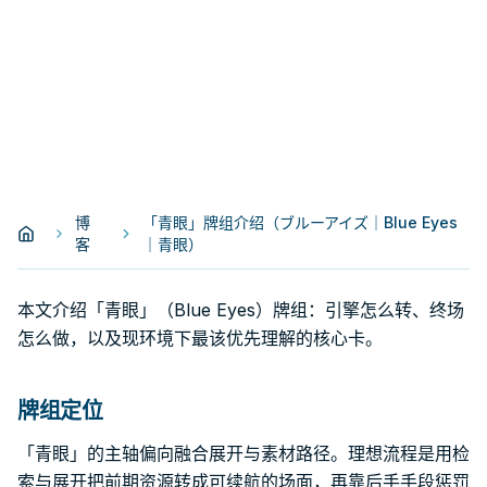
博
「青眼」牌组介绍（ブルーアイズ｜Blue Eyes
客
｜青眼）
本文介绍「青眼」（Blue Eyes）牌组：引擎怎么转、终场
怎么做，以及现环境下最该优先理解的核心卡。
牌组定位
「青眼」的主轴偏向融合展开与素材路径。理想流程是用检
索与展开把前期资源转成可续航的场面，再靠后手手段惩罚