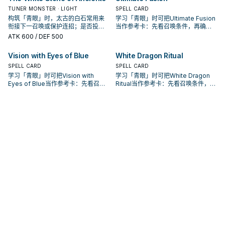
TUNER MONSTER · LIGHT
SPELL CARD
构筑「青眼」时，太古的白石常用来
学习「青眼」时可把Ultimate Fusion
衔接下一召唤或保护连招；是否投入
当作参考卡：先看召唤条件，再确认
取决于你的手坑／解场配置。
它是起手、展开还是收益卡。
ATK
600
/ DEF 500
Vision with Eyes of Blue
White Dragon Ritual
SPELL CARD
SPELL CARD
学习「青眼」时可把Vision with
学习「青眼」时可把White Dragon
Eyes of Blue当作参考卡：先看召唤
Ritual当作参考卡：先看召唤条件，再
条件，再确认它是起手、展开还是收
确认它是起手、展开还是收益卡。
益卡。