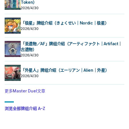
Token）
2026/4/30
「极星」牌组介绍（きょくせい｜Nordic｜极星）
2026/4/30
「圣遗物／AF」牌组介绍（アーティファクト｜Artifact｜
古遗物）
2026/4/30
「外星人」牌组介绍（エーリアン｜Alien｜外星）
2026/4/30
更多Master Duel文章
浏览全部牌组介绍 A–Z