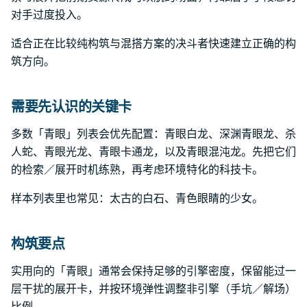
对手过度投入。
适合正在比较纯构筑与混搭方案的决斗者快速建立正确的构
筑方向。
需要先认识的关键卡
多数「青眼」列表会优先配置：青眼白龙、深渊青眼龙、杀
人蛇、青眼光龙、青眼卡通龙，以及青眼混沌龙。先把它们
的检索／展开时机练熟，再考虑环境特化的科技卡。
样本列表里也常见：太古的白石、青色眼睛的少女。
构筑要点
实用向的「青眼」通常会保持足够的引擎密度，保留能过一
层干扰的展开卡，并按环境弹性调整非引擎（手坑／解场）
比例。