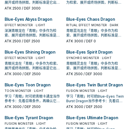
展开或终场拼图，判断标准是它出现
为检索、展开或终场拼图，判断标准
在成功起手中的频率。
是它出现在成功起手中的频率。
ATK
2500
/ DEF 3000
Blue-Eyes Abyss Dragon
Blue-Eyes Chaos Dragon
EFFECT MONSTER · LIGHT
RITUAL EFFECT MONSTER · DARK
深渊青眼龙在「青眼」中多作为检
青眼混沌龙在「青眼」中多作为检
索、展开或终场拼图，判断标准是它
索、展开或终场拼图，判断标准是它
出现在成功起手中的频率。
出现在成功起手中的频率。
ATK
2500
/ DEF 2500
ATK
3000
/ DEF 0
Blue-Eyes Shining Dragon
Blue-Eyes Spirit Dragon
EFFECT MONSTER · LIGHT
SYNCHRO MONSTER · LIGHT
青眼光龙在「青眼」中多作为检索、
青眼精灵龙在「青眼」中多作为检
展开或终场拼图，判断标准是它出现
索、展开或终场拼图，判断标准是它
在成功起手中的频率。
出现在成功起手中的频率。
ATK
3000
/ DEF 2500
ATK
2500
/ DEF 3000
Blue-Eyes Toon Dragon
Blue-Eyes Twin Burst Dragon
TOON MONSTER · LIGHT
FUSION MONSTER · LIGHT
学习「青眼」时可把青眼卡通龙当作
学习「青眼」时可把Blue-Eyes Twin
参考卡：先看召唤条件，再确认它是
Burst Dragon当作参考卡：先看召唤
起手、展开还是收益卡。
条件，再确认它是起手、展开还是收
ATK
3000
/ DEF 2500
ATK
3000
/ DEF 2500
益卡。
Blue-Eyes Tyrant Dragon
Blue-Eyes Ultimate Dragon
FUSION MONSTER · LIGHT
FUSION MONSTER · LIGHT