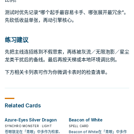
测试时优先记录“哪个起手最容易卡手、哪张展开最冗余”。
先砍低收益单张，再动引擎核心。
练习建议
先把主线连招练到不假思索，再练被灰流／无限泡影／星尘
龙类干扰后的备线。最后再按天梯或本地环境调比例。
下方相关卡列表可作为你微调卡表时的检查清单。
Related Cards
Azure-Eyes Silver Dragon
Beacon of White
SYNCHRO MONSTER · LIGHT
SPELL CARD
苍眼银龙在「青眼」中多作为检索、
Beacon of White在「青眼」中多作