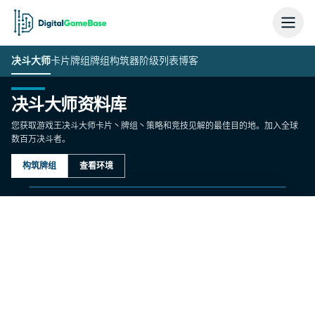
决斗大师
卡片
牌组
牌组构筑器
阶级列表
博客
决斗大师资料库
您获取游戏王决斗大师卡片丶牌组丶策略和竞技见解的最佳目的地。加入全球
数百万决斗者。
构筑牌组
查看环境