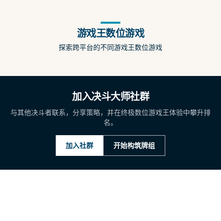
游戏王数位游戏
游戏王
决斗联盟
探索跨平台的不同游戏王数位游戏
探索跨平台的不同游戏王游戏
具有角色技能和策略深度的行动卡片游戏
加入决斗大师社群
与其他决斗者联系，分享策略，并在终极数位游戏王体验中攀升排
名。
加入社群
开始构筑牌组