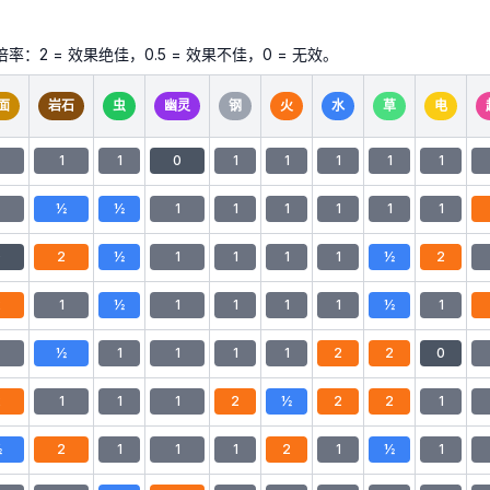
 = 效果绝佳，0.5 = 效果不佳，0 = 无效。
面
岩石
虫
幽灵
钢
火
水
草
电
1
1
0
1
1
1
1
1
½
½
1
1
1
1
1
1
0
2
½
1
1
1
1
½
2
2
1
½
1
1
1
1
½
1
½
1
1
1
1
2
2
0
2
1
1
1
2
½
2
2
1
½
2
1
1
1
2
1
½
1