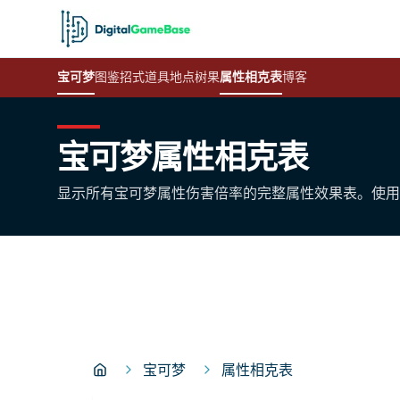
宝可梦
图鉴
招式
道具
地点
树果
属性相克表
博客
宝可梦属性相克表
显示所有宝可梦属性伤害倍率的完整属性效果表。使用
宝可梦
属性相克表