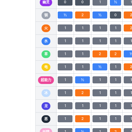
0
0
1
½
1
幽灵
½
2
½
0
钢
1
1
1
1
火
1
1
1
1
1
水
1
1
2
2
草
1
1
½
1
电
1
½
1
1
1
超能力
1
2
1
1
1
冰
1
1
1
1
1
龙
1
2
1
1
1
恶
1
½
1
2
1
妖精