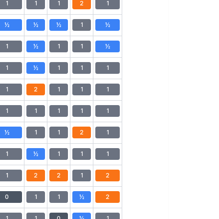
1
1
1
2
1
½
½
½
1
½
1
½
1
1
½
1
½
1
1
1
1
2
1
1
1
1
1
1
1
1
½
1
1
2
1
1
½
1
1
1
1
2
2
1
2
0
1
1
½
2
1
1
0
½
1