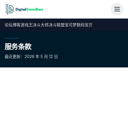
论坛
博客
游戏王
决斗大师
决斗联盟
宝可梦
数码宝贝
服务条款
最近更新：2026 年 5 月 12 日