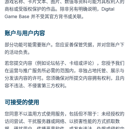
游戏名称、卡片文本、图片、数值等资料可能为其权利人的
商标或受版权保护的作品。除非另有明确说明，Digital
Game Base 并不受其官方背书或关联。
账户与用户内容
部分功能可能需要账户。您应妥善保管凭据，并对您账户下
的活动负责。
若您提交内容（例如论坛帖子、卡组或评论），您授予我们
在运营与推广服务所必需的范围内，非独占地托管、展示与
分发该内容的许可。您须确保对所提交内容拥有权利，且内
容不违法、不侵害第三方权利。
可接受的使用
您同意不以滥用方式使用服务，包括但不限于：未经授权的
访问尝试、干扰服务器或网络、以损害性能的方式抓取数
据、骚扰用户、传播恶意软件，或发布违法、仇恨或侵权内