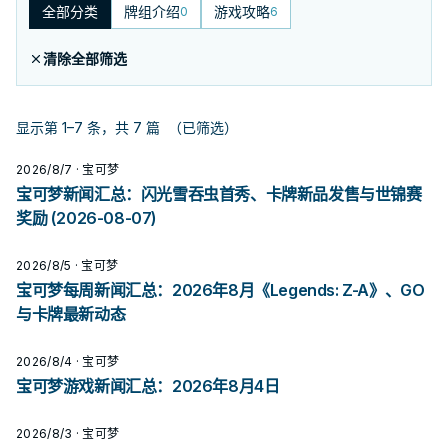
全部分类
牌组介绍
游戏攻略
0
6
清除全部筛选
显示第 1–7 条，共 7 篇
（已筛选）
2026/8/7
· 宝可梦
宝可梦新闻汇总：闪光雪吞虫首秀、卡牌新品发售与世锦赛
奖励 (2026-08-07)
2026/8/5
· 宝可梦
宝可梦每周新闻汇总：2026年8月《Legends: Z-A》、GO
与卡牌最新动态
2026/8/4
· 宝可梦
宝可梦游戏新闻汇总：2026年8月4日
2026/8/3
· 宝可梦