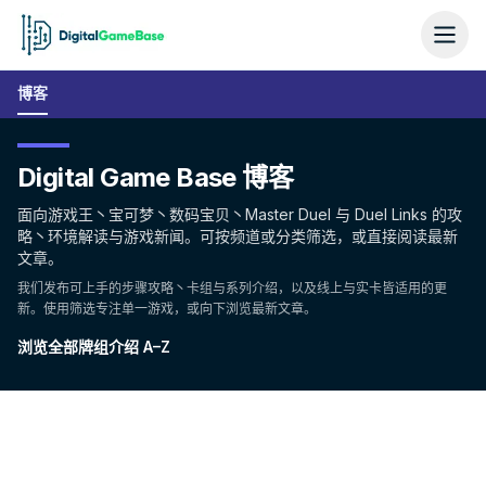
博客
Digital Game Base 博客
面向游戏王丶宝可梦丶数码宝贝丶Master Duel 与 Duel Links 的攻
略丶环境解读与游戏新闻。可按频道或分类筛选，或直接阅读最新
文章。
我们发布可上手的步骤攻略丶卡组与系列介绍，以及线上与实卡皆适用的更
新。使用筛选专注单一游戏，或向下浏览最新文章。
浏览全部牌组介绍 A–Z