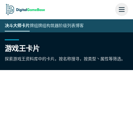
决斗大师
卡片
牌组
牌组构筑器
阶级列表
博客
游戏王卡片
探索游戏王资料库中的卡片。按名称搜寻，按类型丶属性等筛选。