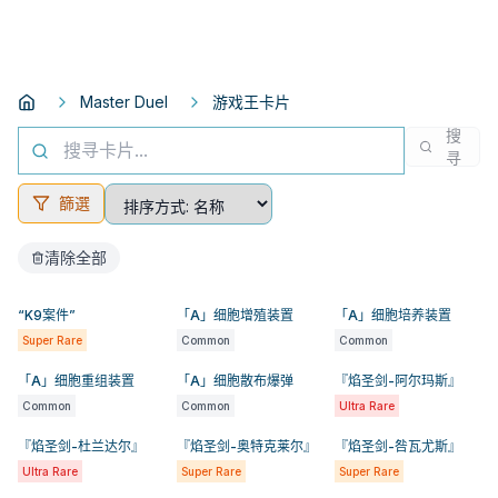
Master Duel
游戏王卡片
搜
寻
篩選
清除全部
“K9案件”
「A」细胞增殖装置
「A」细胞培养装置
Super Rare
Common
Common
「A」细胞重组装置
「A」细胞散布爆弹
『焰圣剑-阿尔玛斯』
Common
Common
Ultra Rare
『焰圣剑-杜兰达尔』
『焰圣剑-奥特克莱尔』
『焰圣剑-咎瓦尤斯』
Ultra Rare
Super Rare
Super Rare