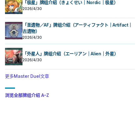
「极星」牌组介绍（きょくせい｜Nordic｜极星）
2026/4/30
「圣遗物／AF」牌组介绍（アーティファクト｜Artifact｜
古遗物）
2026/4/30
「外星人」牌组介绍（エーリアン｜Alien｜外星）
2026/4/30
更多Master Duel文章
浏览全部牌组介绍 A–Z