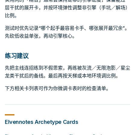
层干扰的展开卡，并按环境弹性调整非引擎（手坑／解场）
比例。
测试时优先记录“哪个起手最容易卡手、哪张展开最冗余”。
先砍低收益单张，再动引擎核心。
练习建议
先把主线连招练到不假思索，再练被灰流／无限泡影／星尘
龙类干扰后的备线。最后再按天梯或本地环境调比例。
下方相关卡列表可作为你微调卡表时的检查清单。
Elvennotes
Archetype Cards