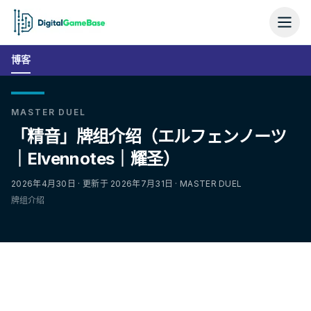
博客
MASTER DUEL
「精音」牌组介绍（エルフェンノーツ
｜Elvennotes｜耀圣）
2026年4月30日 · 更新于 2026年7月31日 · MASTER DUEL
牌组介绍