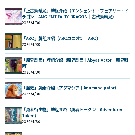
「上古妖精龙」牌组介绍（エンシェント・フェアリー・ド
ラゴン｜ANCIENT FAIRY DRAGON｜古代妖精龙）
2026/4/30
「ABC」牌组介绍（ABCユニオン｜ABC）
2026/4/30
「魔界剧团」牌组介绍（魔界剧団｜Abyss Actor｜魔界剧
团）
2026/4/30
「魔救」牌组介绍（アダマシア｜Adamancipator）
2026/4/30
「勇者衍生物」牌组介绍（勇者トークン｜Adventurer
Token）
2026/4/30