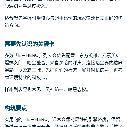
段惩罚对手过度投入。
适合想先掌握引擎核心与起手比例的玩家快速建立正确的构
筑方向。
需要先认识的关键卡
多数「E－HERO」列表会优先配置：东方英雄、元素英雄
爆热女郎、暗黑融合、来自黑暗的呼声、连接暗黑界的结界
通路，以及霸王城。先把它们的检索／展开时机练熟，再考
虑环境特化的科技卡。
样本列表里也常见：灵神统一、暗黑霸权。
构筑要点
实用向的「E－HERO」通常会保持足够的引擎密度，保留
能过一层干扰的展开卡，并按环境弹性调整非引擎（手坑／