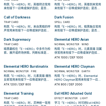
构筑「E－HERO」时，英雄拜访常用
构筑「E－HERO」时，英雄到来常用
来衔接下一召唤或保护连招；是否投
来衔接下一召唤或保护连招；是否投
入取决于你的手坑／解场配置。
入取决于你的手坑／解场配置。
Call of Darkness
Dark Fusion
TRAP CARD
SPELL CARD
构筑「E－HERO」时，来自黑暗的呼
构筑「E－HERO」时，暗黑融合常用
声常用来衔接下一召唤或保护连招；
来衔接下一召唤或保护连招；是否投
是否投入取决于你的手坑／解场配
入取决于你的手坑／解场配置。
置。
Dark Supremacy
Elemental HERO Avian
TRAP CARD
NORMAL MONSTER · WIND
暗黑霸权在「E－HERO」中多作为检
构筑「E－HERO」时，元素英雄 羽翼
索、展开或终场拼图，判断标准是它
侠常用来衔接下一召唤或保护连招；
出现在成功起手中的频率。
是否投入取决于你的手坑／解场配
ATK
1000
/ DEF 1000
置。
Elemental HERO Burstinatrix
Elemental HERO Clayman
NORMAL MONSTER · FIRE
NORMAL MONSTER · EARTH
构筑「E－HERO」时，元素英雄 爆热
构筑「E－HERO」时，Elemental
女郎常用来衔接下一召唤或保护连
HERO Clayman常用来衔接下一召唤
招；是否投入取决于你的手坑／解场
或保护连招；是否投入取决于你的手
ATK
1200
/ DEF 800
ATK
800
/ DEF 2000
配置。
坑／解场配置。
Elemental Training
Evil HERO Adusted Gold
TRAP CARD
EFFECT MONSTER · LIGHT
构筑「E－HERO」时，灵神统一常用
学习「E－HERO」时可把Evil HERO