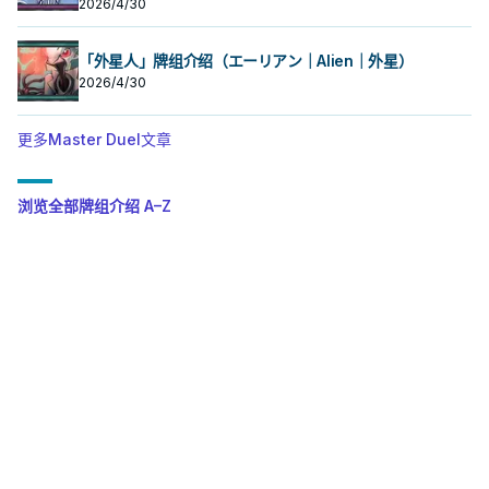
2026/4/30
「外星人」牌组介绍（エーリアン｜Alien｜外星）
2026/4/30
更多Master Duel文章
浏览全部牌组介绍 A–Z