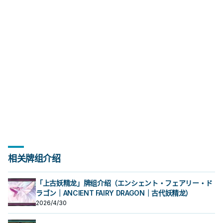
相关牌组介绍
「上古妖精龙」牌组介绍（エンシェント・フェアリー・ド
ラゴン｜ANCIENT FAIRY DRAGON｜古代妖精龙）
2026/4/30