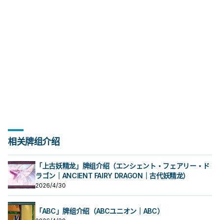
相关牌组介绍
「上古妖精龙」牌组介绍（エンシェント・フェアリー・ド
ラゴン｜ANCIENT FAIRY DRAGON｜古代妖精龙）
2026/4/30
「ABC」牌组介绍（ABCユニオン｜ABC）