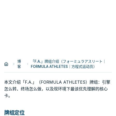
博
「F.A.」牌组介绍（フォーミュラアスリート｜
客
FORMULA ATHLETES｜方程式运动员）
本文介绍「F.A.」（FORMULA ATHLETES）牌组：引擎
怎么转、终场怎么做，以及现环境下最该优先理解的核心
卡。
牌组定位