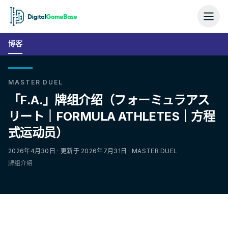
博客
MASTER DUEL
「F.A.」牌组介绍（フォーミュラアス
リート｜FORMULA ATHLETES｜方程
式运动员）
2026年4月30日 · 更新于 2026年7月31日 · MASTER DUEL
牌组介绍