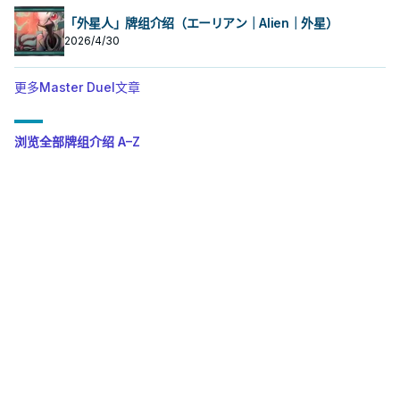
「外星人」牌组介绍（エーリアン｜Alien｜外星）
2026/4/30
更多Master Duel文章
浏览全部牌组介绍 A–Z