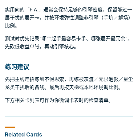
实用向的「F.A.」通常会保持足够的引擎密度，保留能过一
层干扰的展开卡，并按环境弹性调整非引擎（手坑／解场）
比例。
测试时优先记录“哪个起手最容易卡手、哪张展开最冗余”。
先砍低收益单张，再动引擎核心。
练习建议
先把主线连招练到不假思索，再练被灰流／无限泡影／星尘
龙类干扰后的备线。最后再按天梯或本地环境调比例。
下方相关卡列表可作为你微调卡表时的检查清单。
Related Cards