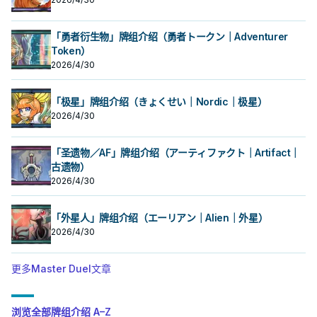
「勇者衍生物」牌组介绍（勇者トークン｜Adventurer
Token）
2026/4/30
「极星」牌组介绍（きょくせい｜Nordic｜极星）
2026/4/30
「圣遗物／AF」牌组介绍（アーティファクト｜Artifact｜
古遗物）
2026/4/30
「外星人」牌组介绍（エーリアン｜Alien｜外星）
2026/4/30
更多Master Duel文章
浏览全部牌组介绍 A–Z