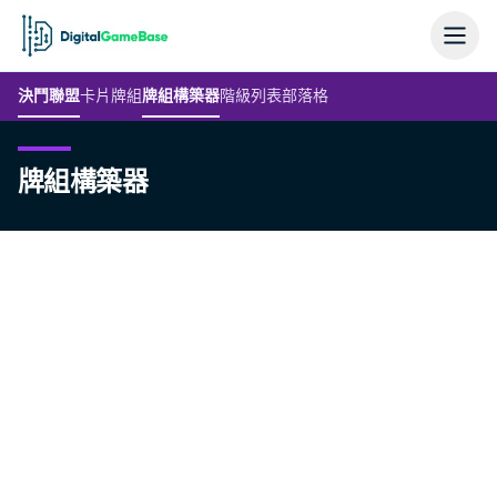
決鬥聯盟
卡片
牌組
牌組構築器
階級列表
部落格
牌組構築器