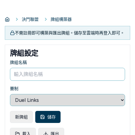
決鬥聯盟
牌組構築器
不需註冊即可構築與匯出牌組。儲存至雲端時再登入即可。
牌組設定
牌組名稱
賽制
新牌組
儲存
載入
匯出