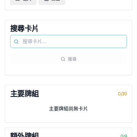
搜尋卡片
搜尋
主要牌組
0
/
30
主要牌組尚無卡片
額外牌組
0
/
9