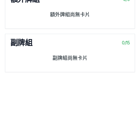
額外牌組尚無卡片
副牌組
0
/
15
副牌組尚無卡片