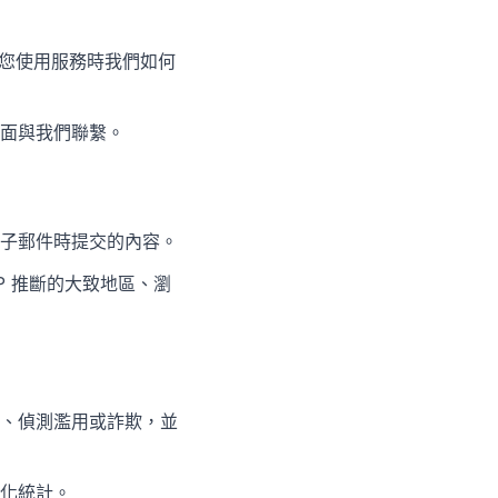
政策說明您使用服務時我們如何
面與我們聯繫。
子郵件時提交的內容。
P 推斷的大致地區、瀏
、偵測濫用或詐欺，並
化統計。