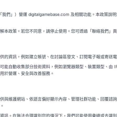
Base（「我們」）營運 digitalgamebase.com 及相關功能。本
解本政策。若您不同意，請停止使用。您可透過「聯絡我們」頁
供的資訊，例如建立帳號、在討論區發文、訂閱電子報或寄送電
可能自動收集部分技術資料，例如瀏覽器類型、裝置類型、由 I
用於營運、安全與改善服務。
供與維護網站、依語言偏好顯示內容、管理社群功能、回覆諮詢
。
資訊。在無法合理識別您的情況下，我們可能使用彙總或去識別