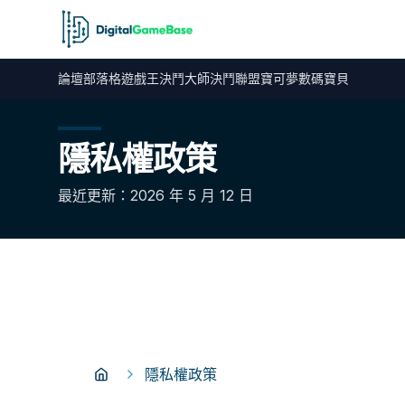
論壇
部落格
遊戲王
決鬥大師
決鬥聯盟
寶可夢
數碼寶貝
隱私權政策
最近更新：2026 年 5 月 12 日
隱私權政策