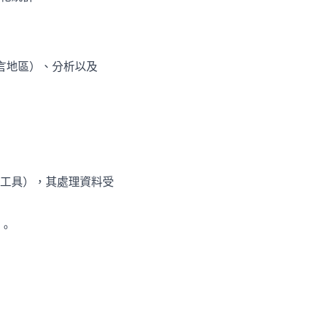
語言地區）、分析以及
工具），其處理資料受
。