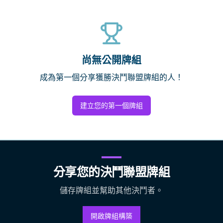
尚無公開牌組
成為第一個分享獲勝決鬥聯盟牌組的人！
建立您的第一個牌組
分享您的決鬥聯盟牌組
儲存牌組並幫助其他決鬥者。
開啟牌組構築