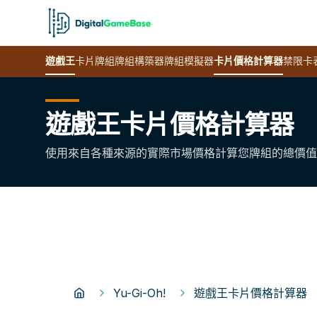
遊戲王
卡片
牌組
牌組構築器
牌組模擬器
卡片價格計算器
禁限卡
遊戲王卡片價格計算器
使用來自各種來源的實際市場價格計算您牌組的總價值
Yu-Gi-Oh!
遊戲王卡片價格計算器