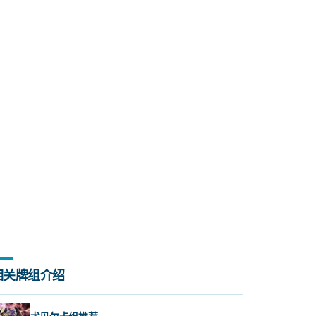
相关牌组介绍