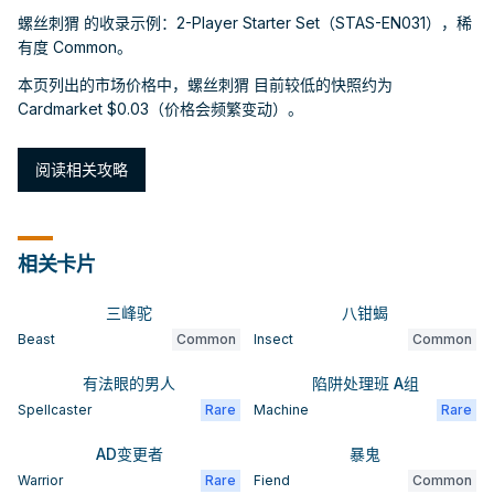
螺丝刺猬 的收录示例：2-Player Starter Set（STAS-EN031），稀
有度 Common。
本页列出的市场价格中，螺丝刺猬 目前较低的快照约为
Cardmarket $0.03（价格会频繁变动）。
阅读相关攻略
相关卡片
三峰驼
八钳蝎
Beast
Common
Insect
Common
有法眼的男人
陷阱处理班 A组
Spellcaster
Rare
Machine
Rare
AD变更者
暴鬼
Warrior
Rare
Fiend
Common