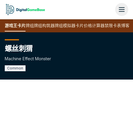
游戏王
卡片
牌组
牌组构筑器
牌组模拟器
卡片价格计算器
禁限卡表
博客
螺丝刺猬
Machine Effect Monster
Common