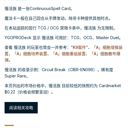
慢活族 是一张ContinuousSpell Card。
魔法卡一般在自己回合从手牌发动，除非卡种提供其他时点。
在本站追踪的现行 TCG / OCG 禁限卡表中，慢活族 为无限制。
YGOPRODeck 显示 慢活族 可用於：TCG、OCG、Master Duel。
查看 慢活族 的玩家也常会一并参考：
“K9案件”
、
「A」细胞增殖装
置
、
「A」细胞培养装置
、
「A」细胞重组装置
、
「A」细胞散布爆
弹
。
慢活族 的收录示例：Circuit Break（CIBR-EN096），稀有度
Super Rare。
本页列出的市场价格中，慢活族 目前较低的快照约为 Cardmarket
$0.22（价格会频繁变动）。
阅读相关攻略