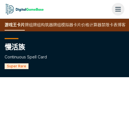
游戏王
卡片
牌组
牌组构筑器
牌组模拟器
卡片价格计算器
禁限卡表
博客
慢活族
Continuous Spell Card
Super Rare