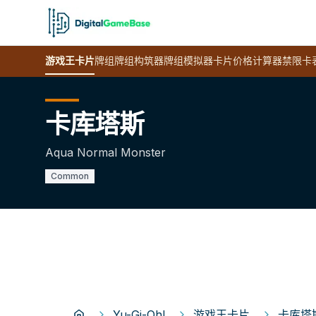
游戏王
卡片
牌组
牌组构筑器
牌组模拟器
卡片价格计算器
禁限卡
卡库塔斯
Aqua Normal Monster
Common
Yu-Gi-Oh!
游戏王卡片
卡库塔