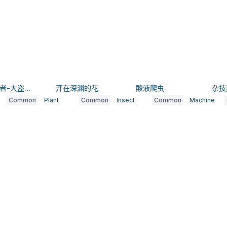
绝对的王者-大盗掠龙
开在深渊的花
酸液爬虫
杂技
Common
Plant
Common
Insect
Common
Machine