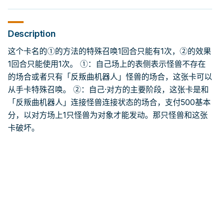
Description
这个卡名的①的方法的特殊召唤1回合只能有1次，②的效果
1回合只能使用1次。 ①：自己场上的表侧表示怪兽不存在
的场合或者只有「反叛曲机器人」怪兽的场合，这张卡可以
从手卡特殊召唤。 ②：自己·对方的主要阶段，这张卡是和
「反叛曲机器人」连接怪兽连接状态的场合，支付500基本
分，以对方场上1只怪兽为对象才能发动。那只怪兽和这张
卡破坏。