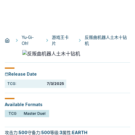
Yu-Gi-
游戏王卡
反叛曲机器人土木十钻
Oh!
片
机
Release Date
TCG:
7/3/2025
Available Formats
TCG
Master Duel
攻击力
:
500
守备力
:
500
等级
:
3
属性
:
EARTH