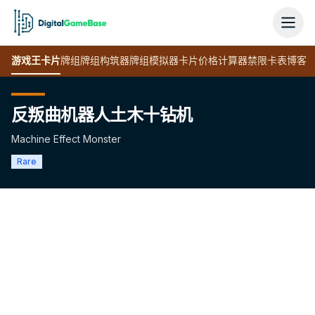
游戏王
卡片
牌组
牌组构筑器
牌组模拟器
卡片价格计算器
禁限卡表
博客
反叛曲机器人土木十钻机
Machine Effect Monster
Rare