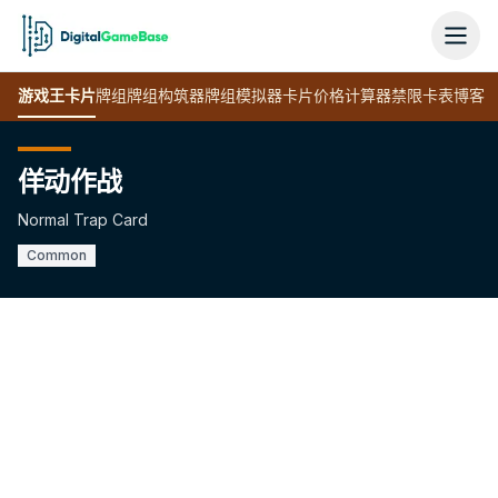
游戏王
卡片
牌组
牌组构筑器
牌组模拟器
卡片价格计算器
禁限卡表
博客
佯动作战
Normal Trap Card
Common