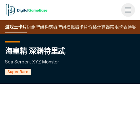
游戏王
卡片
牌组
牌组构筑器
牌组模拟器
卡片价格计算器
禁限卡表
博客
海皇精 深渊特里忒
Sea Serpent XYZ Monster
Super Rare