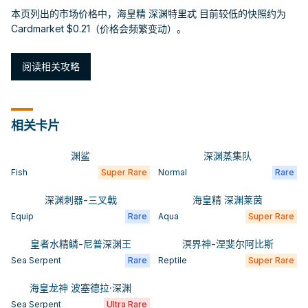
本页列出的市场价格中，海皇精 深渊特里忒 目前较低的快照约为
Cardmarket $0.21（价格会频繁变动）。
阅读相关攻略
相关卡片
渊鲨
深渊蒸集队
Fish
Super Rare
Normal
Rare
深渊刺器-三叉戟
海皇精 深渊莱茵
Equip
Rare
Aqua
Super Rare
皇者水精鳞-尼普深渊王
溟界神-涅斐尔阿比斯
Sea Serpent
Rare
Reptile
Super Rare
海皇龙神 波塞德拉·深渊
Sea Serpent
Ultra Rare