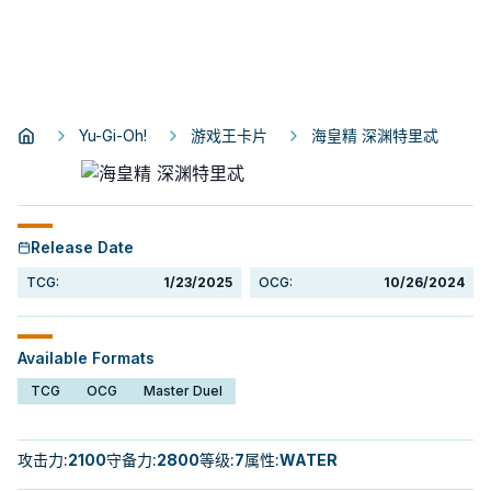
Yu-Gi-Oh!
游戏王卡片
海皇精 深渊特里忒
Release Date
TCG:
1/23/2025
OCG:
10/26/2024
Available Formats
TCG
OCG
Master Duel
攻击力
:
2100
守备力
:
2800
等级
:
7
属性
:
WATER