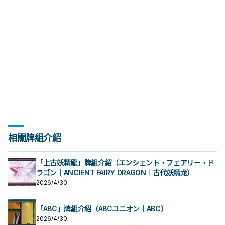
相關牌組介紹
「上古妖精龍」牌組介紹（エンシェント・フェアリー・ド
ラゴン｜ANCIENT FAIRY DRAGON｜古代妖精龙）
2026/4/30
「ABC」牌組介紹（ABCユニオン｜ABC）
2026/4/30