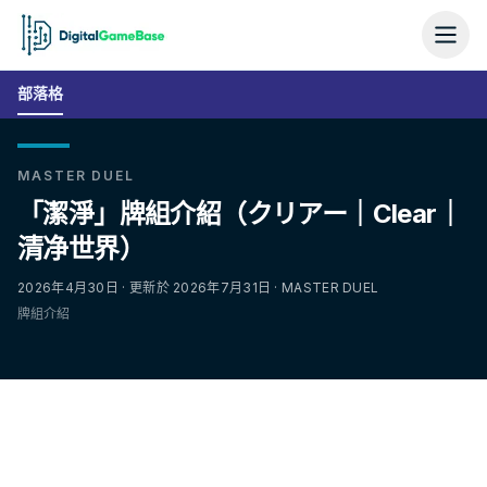
部落格
MASTER DUEL
「潔淨」牌組介紹（クリアー｜Clear｜
清净世界）
2026年4月30日 · 更新於 2026年7月31日 · MASTER DUEL
牌組介紹