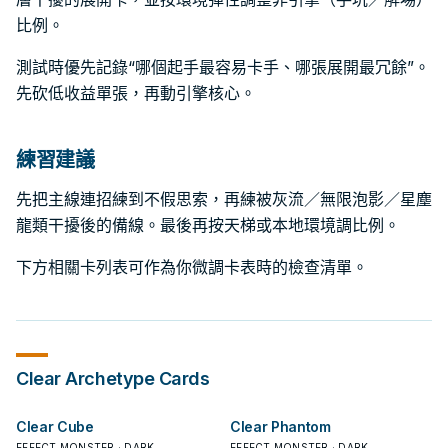
比例。
測試時優先記錄“哪個起手最容易卡手、哪張展開最冗餘”。
先砍低收益單張，再動引擎核心。
練習建議
先把主線連招練到不假思索，再練被灰流／無限泡影／星塵
龍類干擾後的備線。最後再按天梯或本地環境調比例。
下方相關卡列表可作為你微調卡表時的檢查清單。
Clear
Archetype Cards
Clear Cube
Clear Phantom
EFFECT MONSTER · DARK
EFFECT MONSTER · DARK