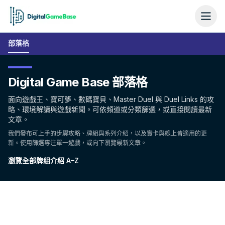
部落格
Digital Game Base 部落格
面向遊戲王、寶可夢、數碼寶貝、Master Duel 與 Duel Links 的攻
略、環境解讀與遊戲新聞。可依頻道或分類篩選，或直接閱讀最新
文章。
我們發布可上手的步驟攻略、牌組與系列介紹，以及實卡與線上皆適用的更
新。使用篩選專注單一遊戲，或向下瀏覽最新文章。
瀏覽全部牌組介紹 A–Z