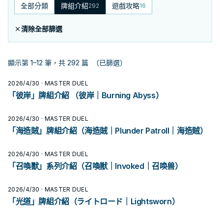
全部分類
牌組介紹
遊戲攻略
292
16
清除全部篩選
顯示第 1–12 筆，共 292 篇
（已篩選）
2026/4/30
· MASTER DUEL
「彼岸」牌組介紹 （彼岸｜Burning Abyss）
2026/4/30
· MASTER DUEL
「海造賊」牌組介紹（海造賊｜Plunder Patroll｜海造贼）
2026/4/30
· MASTER DUEL
「召喚獸」系列介紹（召喚獣｜Invoked｜召唤兽）
2026/4/30
· MASTER DUEL
「光道」牌組介紹（ライトロード｜Lightsworn）