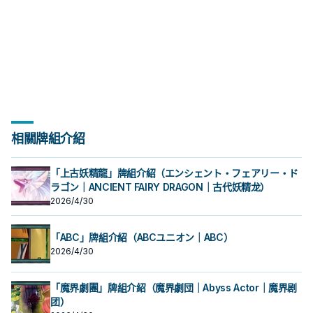
相關牌組介紹
「上古妖精龍」牌組介紹（エンシェント・フェアリー・ド
ラゴン｜ANCIENT FAIRY DRAGON｜古代妖精龙）
2026/4/30
「ABC」牌組介紹（ABCユニオン｜ABC）
2026/4/30
「魔界劇團」牌組介紹（魔界劇団｜Abyss Actor｜魔界剧
团）