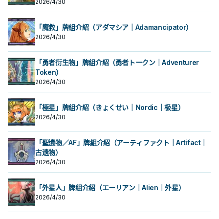
2026/4/30
「魔救」牌組介紹（アダマシア｜Adamancipator）
2026/4/30
「勇者衍生物」牌組介紹（勇者トークン｜Adventurer
Token）
2026/4/30
「極星」牌組介紹（きょくせい｜Nordic｜极星）
2026/4/30
「聖遺物／AF」牌組介紹（アーティファクト｜Artifact｜
古遗物）
2026/4/30
「外星人」牌組介紹（エーリアン｜Alien｜外星）
2026/4/30