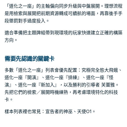
「道化之一座」的主軸偏向同步升級與中盤展開。理想流程
是用檢索與展開把前期資源轉成可續航的場面，再靠後手手
段懲罰對手過度投入。
適合準備把主題牌組帶到現環境的玩家快速建立正確的構築
方向。
需要先認識的關鍵卡
多數「道化之一座」列表會優先配置：究極完全態大飛蛾、
道化一座『開演』、道化一座『排練』、道化一座『怪
演』、道化一座『新加入』，以及勝利的引導者 芙蕾雅。
先把它們的檢索／展開時機練熟，再考慮環境特化的科技
卡。
樣本列表裡也常見：宣告者的神巫、天使O1。