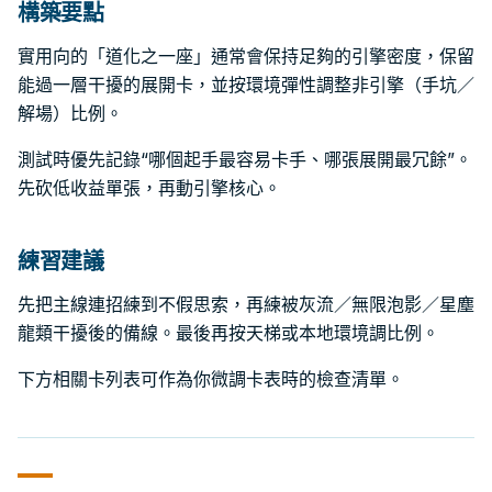
構築要點
實用向的「道化之一座」通常會保持足夠的引擎密度，保留
能過一層干擾的展開卡，並按環境彈性調整非引擎（手坑／
解場）比例。
測試時優先記錄“哪個起手最容易卡手、哪張展開最冗餘”。
先砍低收益單張，再動引擎核心。
練習建議
先把主線連招練到不假思索，再練被灰流／無限泡影／星塵
龍類干擾後的備線。最後再按天梯或本地環境調比例。
下方相關卡列表可作為你微調卡表時的檢查清單。