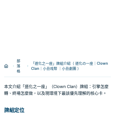
部
「道化之一座」牌組介紹（ 道化の一座｜Clown
落
Clan｜小丑戏帮 ｜小丑劇團 ）
格
本文介紹「道化之一座」（Clown Clan）牌組：引擎怎麼
轉、終場怎麼做，以及現環境下最該優先理解的核心卡。
牌組定位