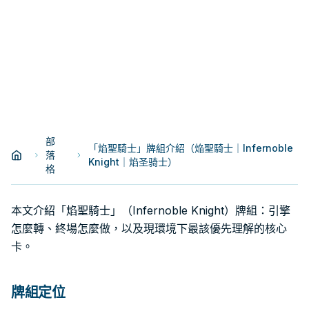
部
「焰聖騎士」牌組介紹（焔聖騎士｜Infernoble
落
Knight｜焰圣骑士）
格
本文介紹「焰聖騎士」（Infernoble Knight）牌組：引擎
怎麼轉、終場怎麼做，以及現環境下最該優先理解的核心
卡。
牌組定位