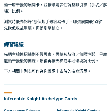
過一層干擾的展開卡，並按環境彈性調整非引擎（手坑／解
場）比例。
測試時優先記錄“哪個起手最容易卡手、哪張展開最冗餘”。
先砍低收益單張，再動引擎核心。
練習建議
先把主線連招練到不假思索，再練被灰流／無限泡影／星塵
龍類干擾後的備線。最後再按天梯或本地環境調比例。
下方相關卡列表可作為你微調卡表時的檢查清單。
Infernoble Knight
Archetype Cards
Courageous Crimson
Infernoble Knight Captain