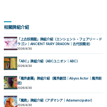
相關牌組介紹
「上古妖精龍」牌組介紹（エンシェント・フェアリー・ド
ラゴン｜ANCIENT FAIRY DRAGON｜古代妖精龙）
2026/4/30
「ABC」牌組介紹（ABCユニオン｜ABC）
2026/4/30
「魔界劇團」牌組介紹（魔界劇団｜Abyss Actor｜魔界剧
团）
2026/4/30
「魔救」牌組介紹（アダマシア｜Adamancipator）
2026/4/30