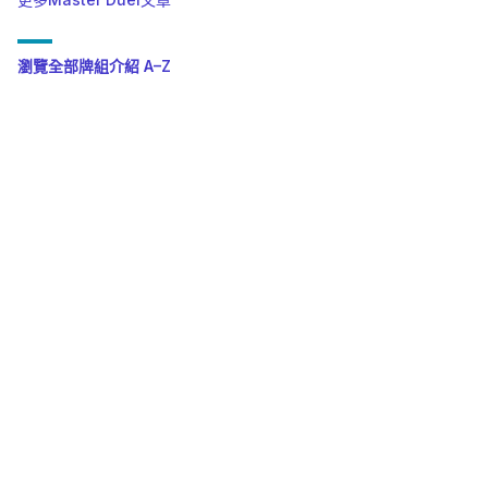
瀏覽全部牌組介紹 A–Z