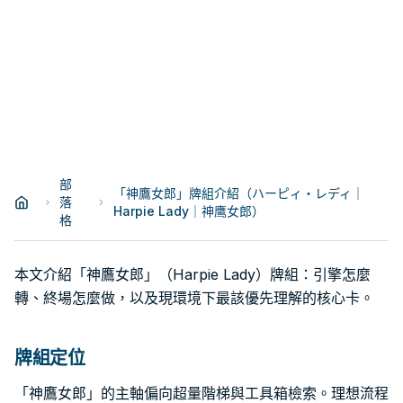
部
「神鷹女郎」牌組介紹（ハーピィ・レディ｜
落
Harpie Lady｜神鹰女郎）
格
本文介紹「神鷹女郎」（Harpie Lady）牌組：引擎怎麼
轉、終場怎麼做，以及現環境下最該優先理解的核心卡。
牌組定位
「神鷹女郎」的主軸偏向超量階梯與工具箱檢索。理想流程