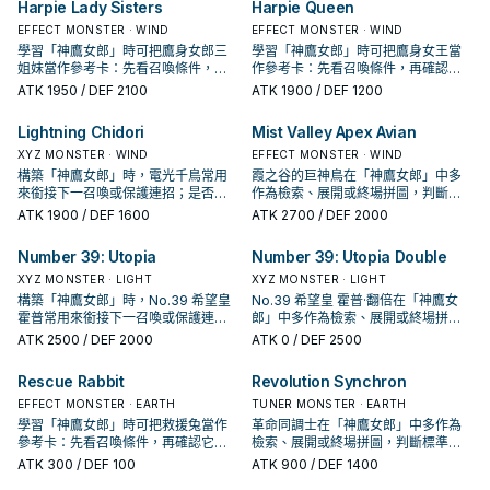
Harpie Lady Sisters
Harpie Queen
EFFECT MONSTER · WIND
EFFECT MONSTER · WIND
學習「神鷹女郎」時可把鷹身女郎三
學習「神鷹女郎」時可把鷹身女王當
姐妹當作參考卡：先看召喚條件，再
作參考卡：先看召喚條件，再確認它
確認它是起手、展開還是收益卡。
是起手、展開還是收益卡。
ATK
1950
/ DEF 2100
ATK
1900
/ DEF 1200
Lightning Chidori
Mist Valley Apex Avian
XYZ MONSTER · WIND
EFFECT MONSTER · WIND
構築「神鷹女郎」時，電光千鳥常用
霞之谷的巨神鳥在「神鷹女郎」中多
來銜接下一召喚或保護連招；是否投
作為檢索、展開或終場拼圖，判斷標
入取決於你的手坑／解場配置。
準是它出現在成功起手中的頻率。
ATK
1900
/ DEF 1600
ATK
2700
/ DEF 2000
Number 39: Utopia
Number 39: Utopia Double
XYZ MONSTER · LIGHT
XYZ MONSTER · LIGHT
構築「神鷹女郎」時，No.39 希望皇
No.39 希望皇 霍普·翻倍在「神鷹女
霍普常用來銜接下一召喚或保護連
郎」中多作為檢索、展開或終場拼
招；是否投入取決於你的手坑／解場
圖，判斷標準是它出現在成功起手中
ATK
2500
/ DEF 2000
ATK
0
/ DEF 2500
配置。
的頻率。
Rescue Rabbit
Revolution Synchron
EFFECT MONSTER · EARTH
TUNER MONSTER · EARTH
學習「神鷹女郎」時可把救援兔當作
革命同調士在「神鷹女郎」中多作為
參考卡：先看召喚條件，再確認它是
檢索、展開或終場拼圖，判斷標準是
起手、展開還是收益卡。
它出現在成功起手中的頻率。
ATK
300
/ DEF 100
ATK
900
/ DEF 1400