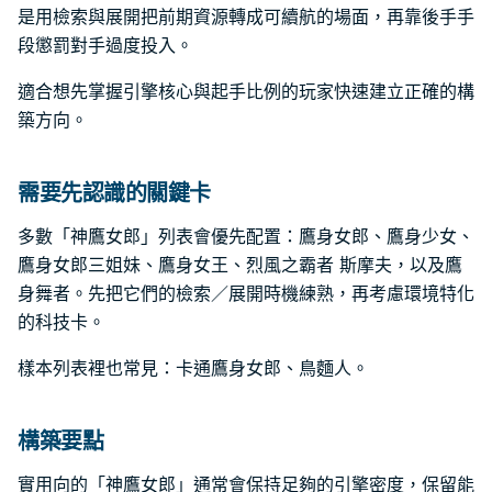
是用檢索與展開把前期資源轉成可續航的場面，再靠後手手
段懲罰對手過度投入。
適合想先掌握引擎核心與起手比例的玩家快速建立正確的構
築方向。
需要先認識的關鍵卡
多數「神鷹女郎」列表會優先配置：鷹身女郎、鷹身少女、
鷹身女郎三姐妹、鷹身女王、烈風之霸者 斯摩夫，以及鷹
身舞者。先把它們的檢索／展開時機練熟，再考慮環境特化
的科技卡。
樣本列表裡也常見：卡通鷹身女郎、鳥麵人。
構築要點
實用向的「神鷹女郎」通常會保持足夠的引擎密度，保留能