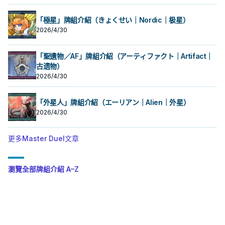
「極星」牌組介紹（きょくせい｜Nordic｜极星）
2026/4/30
「聖遺物／AF」牌組介紹（アーティファクト｜Artifact｜
古遗物）
2026/4/30
「外星人」牌組介紹（エーリアン｜Alien｜外星）
2026/4/30
更多Master Duel文章
瀏覽全部牌組介紹 A–Z