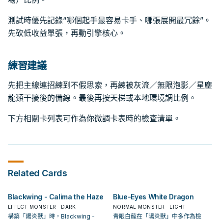
測試時優先記錄“哪個起手最容易卡手、哪張展開最冗餘”。
先砍低收益單張，再動引擎核心。
練習建議
先把主線連招練到不假思索，再練被灰流／無限泡影／星塵
龍類干擾後的備線。最後再按天梯或本地環境調比例。
下方相關卡列表可作為你微調卡表時的檢查清單。
Related Cards
Blackwing - Calima the Haze
Blue-Eyes White Dragon
EFFECT MONSTER · DARK
NORMAL MONSTER · LIGHT
構築「陽炎獸」時，Blackwing -
青眼白龍在「陽炎獸」中多作為檢