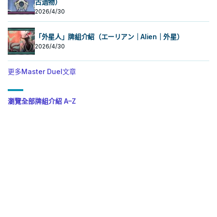
古遗物）
2026/4/30
「外星人」牌組介紹（エーリアン｜Alien｜外星）
2026/4/30
更多Master Duel文章
瀏覽全部牌組介紹 A–Z