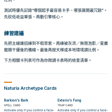
測試時優先記錄“哪個起手最容易卡手、哪張展開最冗餘”。
先砍低收益單張，再動引擎核心。
練習建議
先把主線連招練到不假思索，再練被灰流／無限泡影／星塵
龍類干擾後的備線。最後再按天梯或本地環境調比例。
下方相關卡列表可作為你微調卡表時的檢查清單。
Naturia
Archetype Cards
Barkion's Bark
Exterio's Fang
SPELL CARD
TRAP CARD
Activate only if you control a face-
Activate only if you control a face-