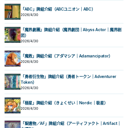
「ABC」牌組介紹（ABCユニオン｜ABC）
2026/4/30
「魔界劇團」牌組介紹（魔界劇団｜Abyss Actor｜魔界剧
团）
2026/4/30
「魔救」牌組介紹（アダマシア｜Adamancipator）
2026/4/30
「勇者衍生物」牌組介紹（勇者トークン｜Adventurer
Token）
2026/4/30
「極星」牌組介紹（きょくせい｜Nordic｜极星）
2026/4/30
「聖遺物／AF」牌組介紹（アーティファクト｜Artifact｜