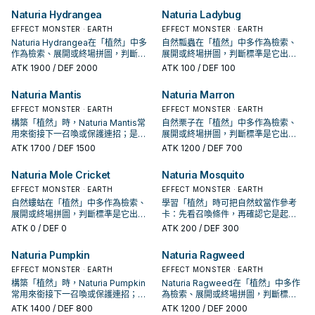
Naturia Hydrangea
Naturia Ladybug
EFFECT MONSTER · EARTH
EFFECT MONSTER · EARTH
Naturia Hydrangea在「植然」中多
自然瓢蟲在「植然」中多作為檢索、
作為檢索、展開或終場拼圖，判斷標
展開或終場拼圖，判斷標準是它出現
準是它出現在成功起手中的頻率。
在成功起手中的頻率。
ATK
1900
/ DEF 2000
ATK
100
/ DEF 100
Naturia Mantis
Naturia Marron
EFFECT MONSTER · EARTH
EFFECT MONSTER · EARTH
構築「植然」時，Naturia Mantis常
自然栗子在「植然」中多作為檢索、
用來銜接下一召喚或保護連招；是否
展開或終場拼圖，判斷標準是它出現
投入取決於你的手坑／解場配置。
在成功起手中的頻率。
ATK
1700
/ DEF 1500
ATK
1200
/ DEF 700
Naturia Mole Cricket
Naturia Mosquito
EFFECT MONSTER · EARTH
EFFECT MONSTER · EARTH
自然螻蛄在「植然」中多作為檢索、
學習「植然」時可把自然蚊當作參考
展開或終場拼圖，判斷標準是它出現
卡：先看召喚條件，再確認它是起
在成功起手中的頻率。
手、展開還是收益卡。
ATK
0
/ DEF 0
ATK
200
/ DEF 300
Naturia Pumpkin
Naturia Ragweed
EFFECT MONSTER · EARTH
EFFECT MONSTER · EARTH
構築「植然」時，Naturia Pumpkin
Naturia Ragweed在「植然」中多作
常用來銜接下一召喚或保護連招；是
為檢索、展開或終場拼圖，判斷標準
否投入取決於你的手坑／解場配置。
是它出現在成功起手中的頻率。
ATK
1400
/ DEF 800
ATK
1200
/ DEF 2000