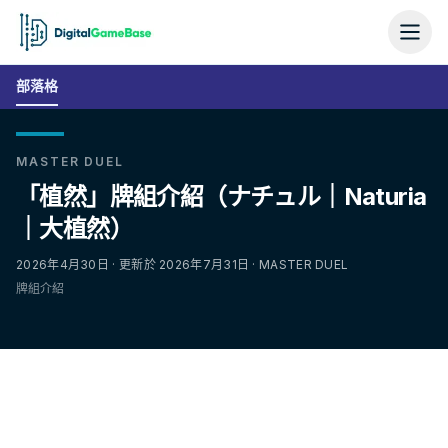
部落格
MASTER DUEL
「植然」牌組介紹（ナチュル｜Naturia
｜大植然）
2026年4月30日 · 更新於 2026年7月31日 · MASTER DUEL
牌組介紹