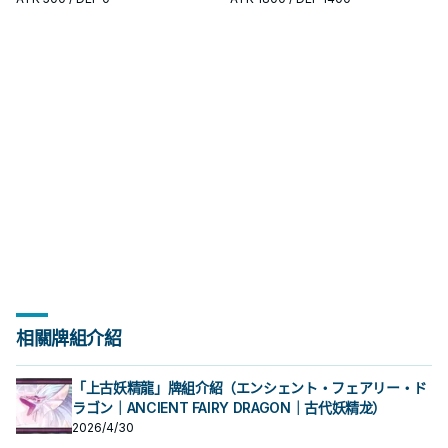
相關牌組介紹
「上古妖精龍」牌組介紹（エンシェント・フェアリー・ド
ラゴン｜ANCIENT FAIRY DRAGON｜古代妖精龙）
2026/4/30