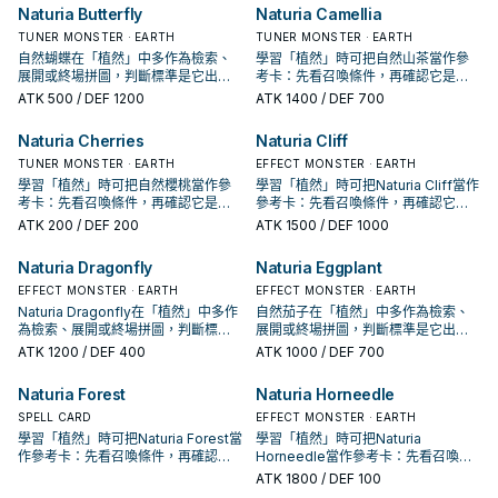
Naturia Butterfly
Naturia Camellia
TUNER MONSTER · EARTH
TUNER MONSTER · EARTH
自然蝴蝶在「植然」中多作為檢索、
學習「植然」時可把自然山茶當作參
展開或終場拼圖，判斷標準是它出現
考卡：先看召喚條件，再確認它是起
在成功起手中的頻率。
手、展開還是收益卡。
ATK
500
/ DEF 1200
ATK
1400
/ DEF 700
Naturia Cherries
Naturia Cliff
TUNER MONSTER · EARTH
EFFECT MONSTER · EARTH
學習「植然」時可把自然櫻桃當作參
學習「植然」時可把Naturia Cliff當作
考卡：先看召喚條件，再確認它是起
參考卡：先看召喚條件，再確認它是
手、展開還是收益卡。
起手、展開還是收益卡。
ATK
200
/ DEF 200
ATK
1500
/ DEF 1000
Naturia Dragonfly
Naturia Eggplant
EFFECT MONSTER · EARTH
EFFECT MONSTER · EARTH
Naturia Dragonfly在「植然」中多作
自然茄子在「植然」中多作為檢索、
為檢索、展開或終場拼圖，判斷標準
展開或終場拼圖，判斷標準是它出現
是它出現在成功起手中的頻率。
在成功起手中的頻率。
ATK
1200
/ DEF 400
ATK
1000
/ DEF 700
Naturia Forest
Naturia Horneedle
SPELL CARD
EFFECT MONSTER · EARTH
學習「植然」時可把Naturia Forest當
學習「植然」時可把Naturia
作參考卡：先看召喚條件，再確認它
Horneedle當作參考卡：先看召喚條
是起手、展開還是收益卡。
件，再確認它是起手、展開還是收益
ATK
1800
/ DEF 100
卡。