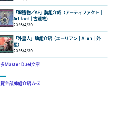
「聖遺物／AF」牌組介紹（アーティファクト｜
Artifact｜古遗物）
2026/4/30
「外星人」牌組介紹（エーリアン｜Alien｜外
星）
2026/4/30
多Master Duel文章
覽全部牌組介紹 A–Z