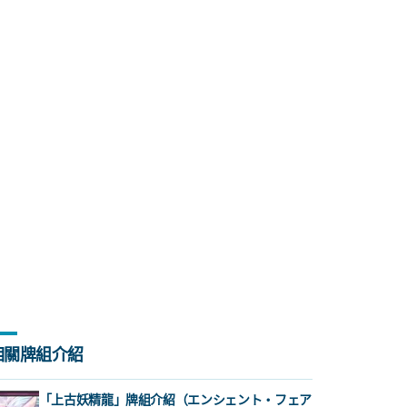
相關牌組介紹
「上古妖精龍」牌組介紹（エンシェント・フェア