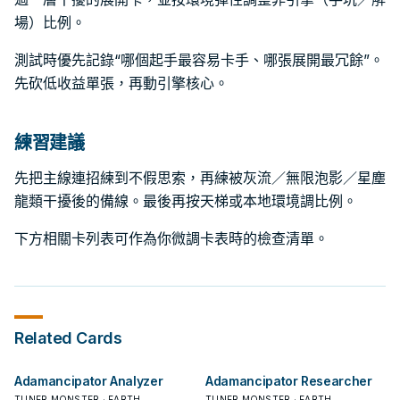
場）比例。
測試時優先記錄“哪個起手最容易卡手、哪張展開最冗餘”。
先砍低收益單張，再動引擎核心。
練習建議
先把主線連招練到不假思索，再練被灰流／無限泡影／星塵
龍類干擾後的備線。最後再按天梯或本地環境調比例。
下方相關卡列表可作為你微調卡表時的檢查清單。
Related Cards
Adamancipator Analyzer
Adamancipator Researcher
TUNER MONSTER · EARTH
TUNER MONSTER · EARTH