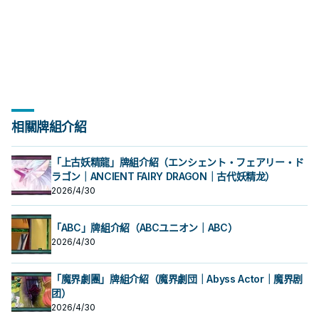
相關牌組介紹
「上古妖精龍」牌組介紹（エンシェント・フェアリー・ド
ラゴン｜ANCIENT FAIRY DRAGON｜古代妖精龙）
2026/4/30
「ABC」牌組介紹（ABCユニオン｜ABC）
2026/4/30
「魔界劇團」牌組介紹（魔界劇団｜Abyss Actor｜魔界剧
团）
2026/4/30