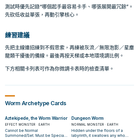
測試時優先記錄“哪個起手最容易卡手、哪張展開最冗餘”。
先砍低收益單張，再動引擎核心。
練習建議
先把主線連招練到不假思索，再練被灰流／無限泡影／星塵
龍類干擾後的備線。最後再按天梯或本地環境調比例。
下方相關卡列表可作為你微調卡表時的檢查清單。
Worm
Archetype Cards
Aztekipede, the Worm Warrior
Dungeon Worm
EFFECT MONSTER · EARTH
NORMAL MONSTER · EARTH
Cannot be Normal
Hidden under the floors of a
Summoned/Set. Must be Special
labyrinth, it swallows any who