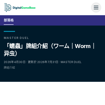
部落格
MASTER DUEL
「蠕蟲」牌組介紹（ワーム｜Worm｜
异虫）
2026年4月30日 · 更新於 2026年7月31日 · MASTER DUEL
牌組介紹