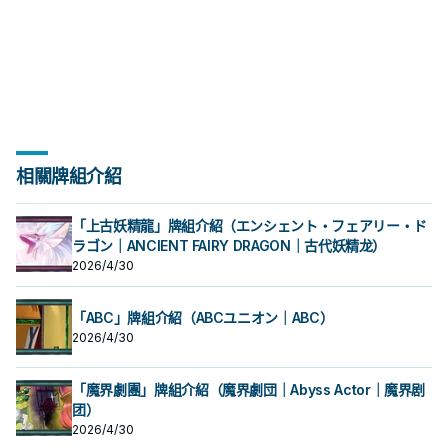
相關牌組介紹
「上古妖精龍」牌組介紹（エンシェント・フェアリー・ド
ラゴン｜ANCIENT FAIRY DRAGON｜古代妖精龙）
2026/4/30
「ABC」牌組介紹（ABCユニオン｜ABC）
2026/4/30
「魔界劇團」牌組介紹（魔界劇団｜Abyss Actor｜魔界剧
团）
2026/4/30