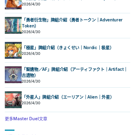
2026/4/30
「勇者衍生物」牌組介紹（勇者トークン｜Adventurer
Token）
2026/4/30
「極星」牌組介紹（きょくせい｜Nordic｜极星）
2026/4/30
「聖遺物／AF」牌組介紹（アーティファクト｜Artifact｜
古遗物）
2026/4/30
「外星人」牌組介紹（エーリアン｜Alien｜外星）
2026/4/30
更多Master Duel文章