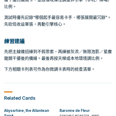
比例。
測試時優先記錄“哪個起手最容易卡手、哪張展開最冗餘”。
先砍低收益單張，再動引擎核心。
練習建議
先把主線連招練到不假思索，再練被灰流／無限泡影／星塵
龍類干擾後的備線。最後再按天梯或本地環境調比例。
下方相關卡列表可作為你微調卡表時的檢查清單。
Related Cards
Abyssrhine, the Atlantean
Baronne de Fleur
Spirit
SYNCHRO MONSTER · WIND