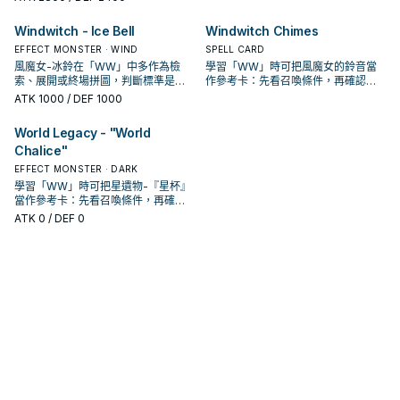
Windwitch - Ice Bell
Windwitch Chimes
EFFECT MONSTER · WIND
SPELL CARD
風魔女-冰鈴在「WW」中多作為檢
學習「WW」時可把風魔女的鈴音當
索、展開或終場拼圖，判斷標準是它
作參考卡：先看召喚條件，再確認它
出現在成功起手中的頻率。
是起手、展開還是收益卡。
ATK
1000
/ DEF 1000
World Legacy - "World
Chalice"
EFFECT MONSTER · DARK
學習「WW」時可把星遺物-『星杯』
當作參考卡：先看召喚條件，再確認
它是起手、展開還是收益卡。
ATK
0
/ DEF 0