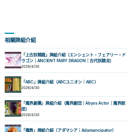
相關牌組介紹
「上古妖精龍」牌組介紹（エンシェント・フェアリー・ド
ラゴン｜ANCIENT FAIRY DRAGON｜古代妖精龙）
2026/4/30
「ABC」牌組介紹（ABCユニオン｜ABC）
2026/4/30
「魔界劇團」牌組介紹（魔界劇団｜Abyss Actor｜魔界剧
团）
2026/4/30
「魔救」牌組介紹（アダマシア｜Adamancipator）