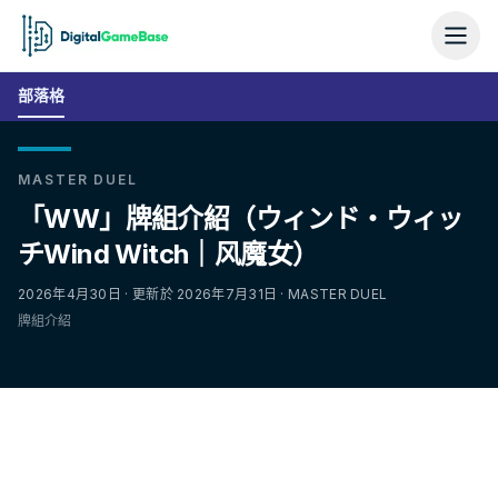
部落格
MASTER DUEL
「WW」牌組介紹（ウィンド・ウィッ
チWind Witch｜风魔女）
2026年4月30日 · 更新於 2026年7月31日 · MASTER DUEL
牌組介紹