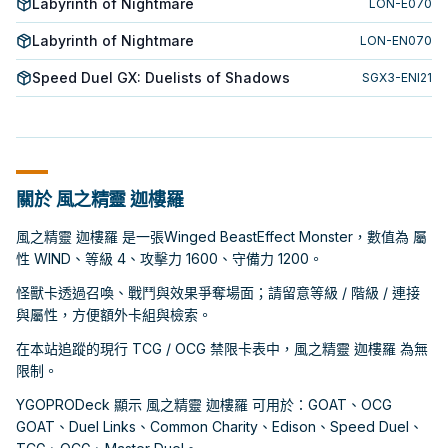
Labyrinth of Nightmare
LON-E070
Labyrinth of Nightmare
LON-EN070
Speed Duel GX: Duelists of Shadows
SGX3-ENI21
關於 風之精靈 迦樓羅
風之精靈 迦樓羅 是一張Winged BeastEffect Monster，數值為 屬
性 WIND、等級 4、攻擊力 1600、守備力 1200。
怪獸卡透過召喚、戰鬥與效果爭奪場面；請留意等級 / 階級 / 連接
與屬性，方便額外卡組與檢索。
在本站追蹤的現行 TCG / OCG 禁限卡表中，風之精靈 迦樓羅 為無
限制。
YGOPRODeck 顯示 風之精靈 迦樓羅 可用於：GOAT、OCG
GOAT、Duel Links、Common Charity、Edison、Speed Duel、