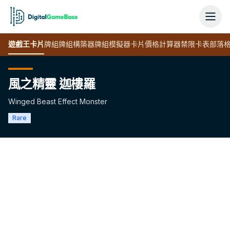
遊戲王
卡片
牌組
牌組構築器
牌組模擬器
卡片價格計算器
禁限卡表
部落
風之精靈 迦樓羅
Winged Beast Effect Monster
Rare