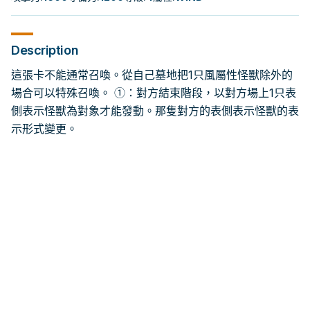
Description
這張卡不能通常召喚。從自己墓地把1只風屬性怪獸除外的
場合可以特殊召喚。 ①：對方結束階段，以對方場上1只表
側表示怪獸為對象才能發動。那隻對方的表側表示怪獸的表
示形式變更。