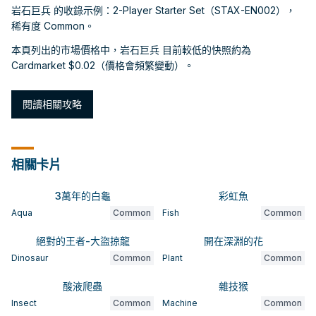
岩石巨兵 的收錄示例：2-Player Starter Set（STAX-EN002），
稀有度 Common。
本頁列出的市場價格中，岩石巨兵 目前較低的快照約為
Cardmarket $0.02（價格會頻繁變動）。
閱讀相關攻略
相關卡片
3萬年的白龜
彩虹魚
Aqua
Common
Fish
Common
絕對的王者-大盜掠龍
開在深淵的花
Dinosaur
Common
Plant
Common
酸液爬蟲
雜技猴
Insect
Common
Machine
Common