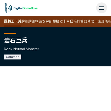
遊戲王
卡片
牌組
牌組構築器
牌組模擬器
卡片價格計算器
禁限卡表
部落
岩石巨兵
Rock Normal Monster
Common