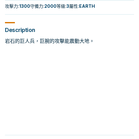
攻擊力
:
1300
守備力
:
2000
等級
:
3
屬性
:
EARTH
Description
岩石的巨人兵，巨腕的攻擊能震動大地。