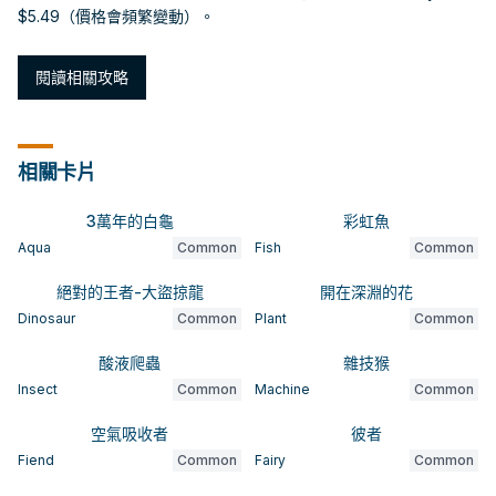
$5.49（價格會頻繁變動）。
閱讀相關攻略
相關卡片
3萬年的白龜
彩虹魚
Aqua
Common
Fish
Common
絕對的王者-大盜掠龍
開在深淵的花
Dinosaur
Common
Plant
Common
酸液爬蟲
雜技猴
Insect
Common
Machine
Common
空氣吸收者
彼者
Fiend
Common
Fairy
Common