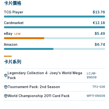
卡片價格
TCG Player
$
13.76
Cardmarket
€
12.18
eBay
$
5.49
LOW
Amazon
$
6.74
卡片系列
Legendary Collection 4: Joey's World Mega
LCJW-
EN009
Pack
Tournament Pack: 2nd Season
TP2-026
World Championship 2011 Card Pack
WP11-EN009