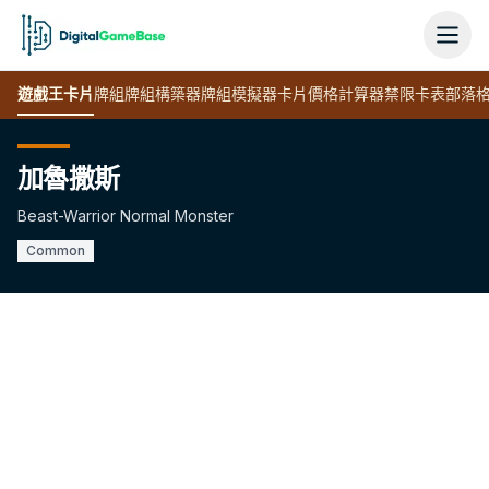
遊戲王
卡片
牌組
牌組構築器
牌組模擬器
卡片價格計算器
禁限卡表
部落
加魯撒斯
Beast-Warrior Normal Monster
Common