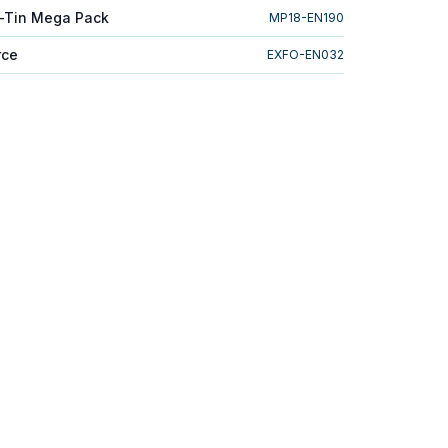
-Tin Mega Pack
MP18-EN190
rce
EXFO-EN032