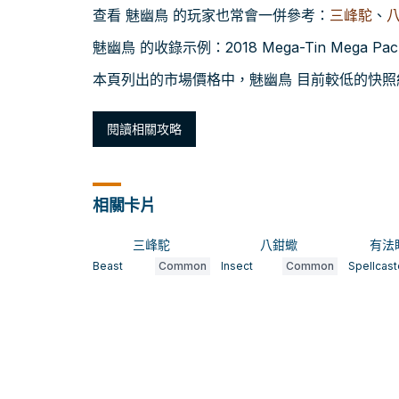
查看 魅幽鳥 的玩家也常會一併參考：
三峰駝
、
魅幽鳥 的收錄示例：2018 Mega-Tin Mega Pa
本頁列出的市場價格中，魅幽鳥 目前較低的快照約為 
閱讀相關攻略
相關卡片
三峰駝
八鉗蠍
有法
Beast
Common
Insect
Common
Spellcast