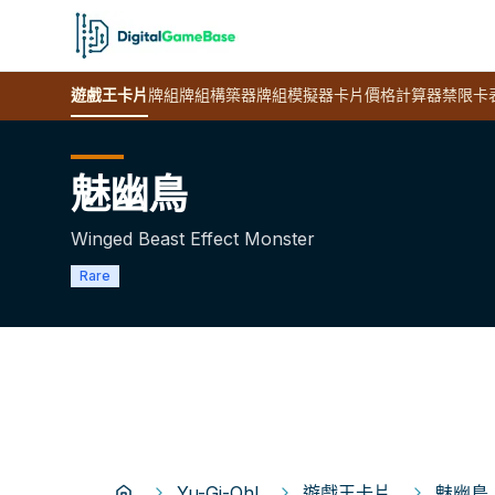
遊戲王
卡片
牌組
牌組構築器
牌組模擬器
卡片價格計算器
禁限卡
魅幽鳥
Winged Beast Effect Monster
Rare
Yu-Gi-Oh!
遊戲王卡片
魅幽鳥