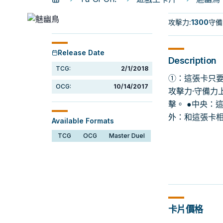
攻擊力
:
1300
守備
Release Date
Description
TCG:
2/1/2018
①：這張卡只要
OCG:
10/14/2017
攻擊力·守備力
擊。 ●中央：
外：和這張卡
Available Formats
TCG
OCG
Master Duel
卡片價格