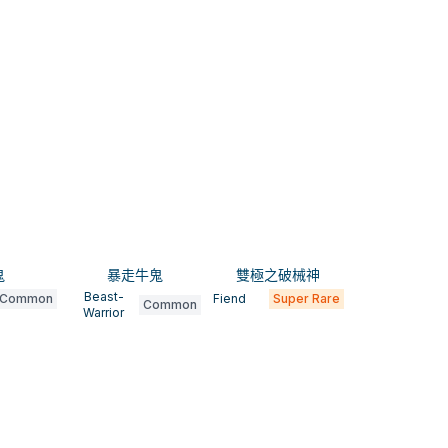
鬼
暴走牛鬼
雙極之破械神
Beast-
Common
Fiend
Super Rare
Common
Warrior