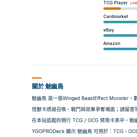
TCG Player
LO
Cardmarket
eBay
Amazon
關於 魅幽鳥
魅幽鳥 是一張Winged BeastEffect Monst
怪獸卡透過召喚、戰鬥與效果爭奪場面；請留意等級
在本站追蹤的現行 TCG / OCG 禁限卡表中，
YGOPRODeck 顯示 魅幽鳥 可用於：TCG、OCG、