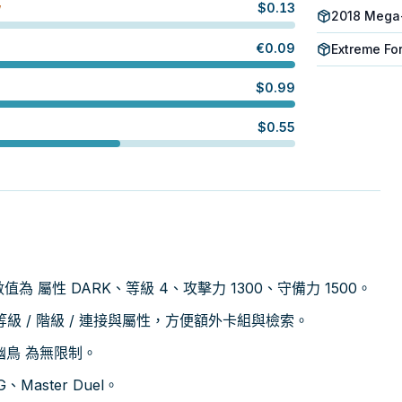
$
0.13
W
2018 Mega
€
0.09
Extreme Fo
$
0.99
$
0.55
er，數值為 屬性 DARK、等級 4、攻擊力 1300、守備力 1500。
 / 階級 / 連接與屬性，方便額外卡組與檢索。
魅幽鳥 為無限制。
Master Duel。