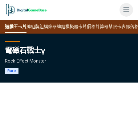
遊戲王
卡片
牌組
牌組構築器
牌組模擬器
卡片價格計算器
禁限卡表
部落
電磁石戰士γ
Rock Effect Monster
Rare