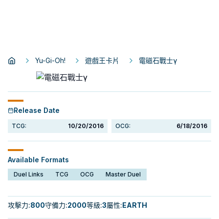
Yu-Gi-Oh!
遊戲王卡片
電磁石戰士γ
Release Date
TCG:
10/20/2016
OCG:
6/18/2016
Available Formats
Duel Links
TCG
OCG
Master Duel
攻擊力
:
800
守備力
:
2000
等級
:
3
屬性
:
EARTH