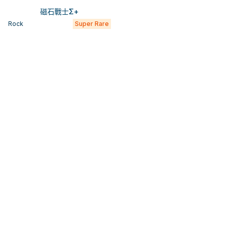
磁石戰士Σ+
Rock
Super Rare