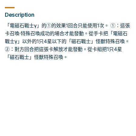
Description
「電磁石戰士γ」的①的效果1回合只能使用1次。 ①：這張
卡召喚·特殊召喚成功的場合才能發動。從手卡把「電磁石
戰士γ」以外的1只4星以下的「磁石戰士」怪獸特殊召喚。
②：對方回合把這張卡解放才能發動。從卡組把1只4星
「磁石戰士」怪獸特殊召喚。