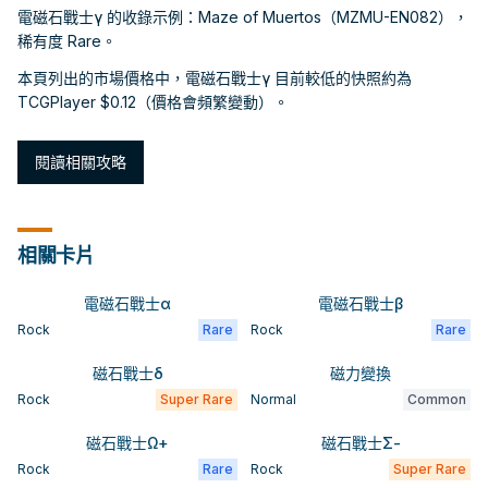
電磁石戰士γ 的收錄示例：Maze of Muertos（MZMU-EN082），
稀有度 Rare。
本頁列出的市場價格中，電磁石戰士γ 目前較低的快照約為
TCGPlayer $0.12（價格會頻繁變動）。
閱讀相關攻略
相關卡片
電磁石戰士α
電磁石戰士β
Rock
Rare
Rock
Rare
磁石戰士δ
磁力變換
Rock
Super Rare
Normal
Common
磁石戰士Ω+
磁石戰士Σ-
Rock
Rare
Rock
Super Rare