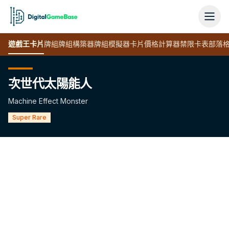
遊戲王
卡片
牌組
牌組構築器
牌組模擬器
卡片價格計算器
禁限卡表
部落
次世代太陽能人
Machine Effect Monster
Super Rare