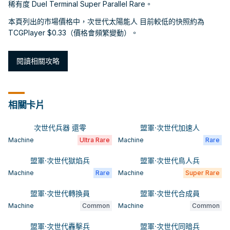
稀有度 Duel Terminal Super Parallel Rare。
本頁列出的市場價格中，次世代太陽能人 目前較低的快照約為
TCGPlayer $0.33（價格會頻繁變動）。
閱讀相關攻略
相關卡片
次世代兵器 還零
盟軍·次世代加速人
Machine
Ultra Rare
Machine
Rare
盟軍·次世代獄焰兵
盟軍·次世代鳥人兵
Machine
Rare
Machine
Super Rare
盟軍·次世代轉換員
盟軍·次世代合成員
Machine
Common
Machine
Common
盟軍·次世代轟擊兵
盟軍·次世代同暗兵