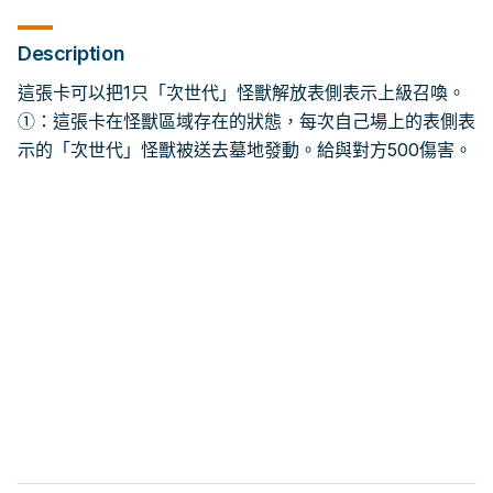
Description
這張卡可以把1只「次世代」怪獸解放表側表示上級召喚。
①：這張卡在怪獸區域存在的狀態，每次自己場上的表側表
示的「次世代」怪獸被送去墓地發動。給與對方500傷害。