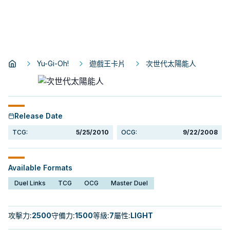
Yu-Gi-Oh!
遊戲王卡片
次世代太陽能人
Release Date
TCG:
5/25/2010
OCG:
9/22/2008
Available Formats
Duel Links
TCG
OCG
Master Duel
攻擊力
:
2500
守備力
:
1500
等級
:
7
屬性
:
LIGHT