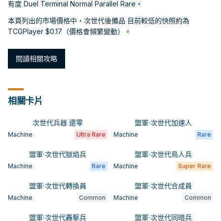
有度 Duel Terminal Normal Parallel Rare。
本頁列出的市場價格中，次世代後備品 目前較低的快照約為
TCGPlayer $0.17（價格會頻繁變動）。
閱讀相關攻略
相關卡片
次世代兵器 還零
盟軍·次世代加速人
Machine
Ultra Rare
Machine
Rare
盟軍·次世代獄焰兵
盟軍·次世代鳥人兵
Machine
Rare
Machine
Super Rare
盟軍·次世代轉換員
盟軍·次世代合成員
Machine
Common
Machine
Common
盟軍·次世代轟擊兵
盟軍·次世代同暗兵