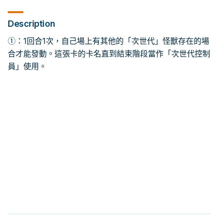
Description
①：1回合1次，自己場上有其他的「次世代」怪獸存在的場
合才能發動。這張卡的卡名直到結束階段當作「次世代控制
員」使用。