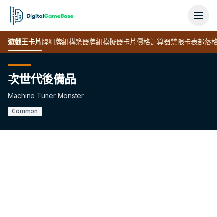
遊戲王
卡片
牌組
牌組構築器
牌組模擬器
卡片價格計算器
禁限卡表
部落
次世代後備品
Machine Tuner Monster
Common