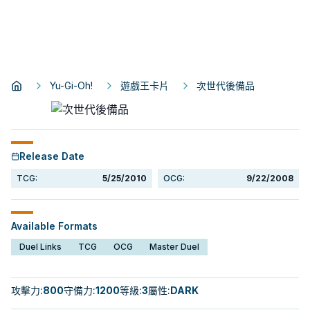
Yu-Gi-Oh!
遊戲王卡片
次世代後備品
Release Date
TCG:
5/25/2010
OCG:
9/22/2008
Available Formats
Duel Links
TCG
OCG
Master Duel
攻擊力
:
800
守備力
:
1200
等級
:
3
屬性
:
DARK