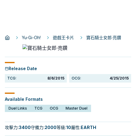
Yu-Gi-Oh!
遊戲王卡片
寶石騎士女郎·亮鑽
Release Date
TCG:
8/6/2015
OCG:
4/25/2015
Available Formats
Duel Links
TCG
OCG
Master Duel
攻擊力
:
3400
守備力
:
2000
等級
:
10
屬性
:
EARTH