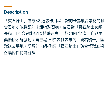
Description
「寶石騎士」怪獸×3 這張卡用以上記的卡為融合素材的融
合召喚才能從額外卡組特殊召喚。自己對「寶石騎士女郎·
亮鑽」1回合只能有1次特殊召喚。 ①：1回合1次，自己主
要階段才能發動。自己場上1只表側表示的「寶石騎士」怪
獸送去墓地，從額外卡組把1只「寶石騎士」融合怪獸無視
召喚條件特殊召喚。