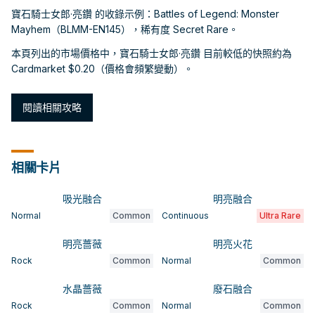
寶石騎士女郎·亮鑽 的收錄示例：Battles of Legend: Monster
Mayhem（BLMM-EN145），稀有度 Secret Rare。
本頁列出的市場價格中，寶石騎士女郎·亮鑽 目前較低的快照約為
Cardmarket $0.20（價格會頻繁變動）。
閱讀相關攻略
相關卡片
吸光融合
明亮融合
Normal
Common
Continuous
Ultra Rare
明亮薔薇
明亮火花
Rock
Common
Normal
Common
水晶薔薇
廢石融合
Rock
Common
Normal
Common