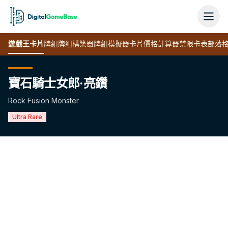
遊戲王
卡片
牌組
牌組構築器
牌組模擬器
卡片價格計算器
禁限卡表
部落
寶石騎士女郎·亮鑽
Rock Fusion Monster
Ultra Rare