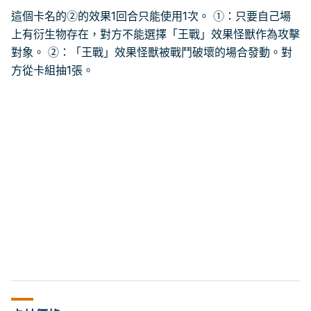
這個卡名的②的效果1回合只能使用1次。 ①：只要自己場
上有衍生物存在，對方不能選擇「王戰」效果怪獸作為攻擊
對象。 ②：「王戰」效果怪獸被戰鬥破壞的場合發動。對
方從卡組抽1張。