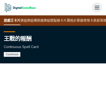
遊戲王
卡片
牌組
牌組構築器
牌組模擬器
卡片價格計算器
禁限卡表
部落
王戰的報酬
Continuous Spell Card
Common