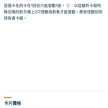
這個卡名的卡在1回合只能發動1張。 ①：以從額外卡組特
殊召喚的對方場上2只怪獸為對象才能發動。那些怪獸回到
持有者卡組。
卡片價格