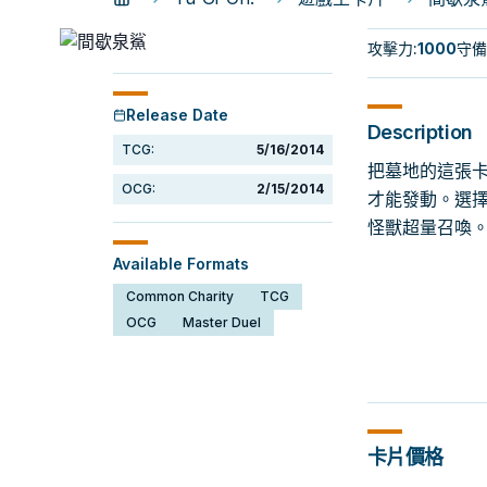
攻擊力
:
1000
守備
Release Date
Description
TCG:
5/16/2014
把墓地的這張卡
OCG:
2/15/2014
才能發動。選擇
怪獸超量召喚。
Available Formats
Common Charity
TCG
OCG
Master Duel
卡片價格