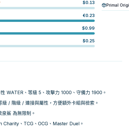
$
0.13
W
Primal Orig
€
0.23
$
0.99
$
0.25
 屬性 WATER、等級 5、攻擊力 1000、守備力 1900。
 / 階級 / 連接與屬性，方便額外卡組與檢索。
間歇泉鯊 為無限制。
harity、TCG、OCG、Master Duel。