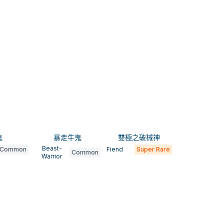
鬼
暴走牛鬼
雙極之破械神
Beast-
Common
Fiend
Super Rare
Common
Warrior