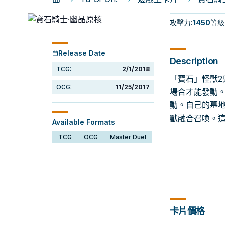
攻擊力
:
1450
等級
Release Date
Description
TCG:
2/1/2018
「寶石」怪獸2
OCG:
11/25/2017
場合才能發動。
動。自己的墓地
獸融合召喚。
Available Formats
TCG
OCG
Master Duel
卡片價格