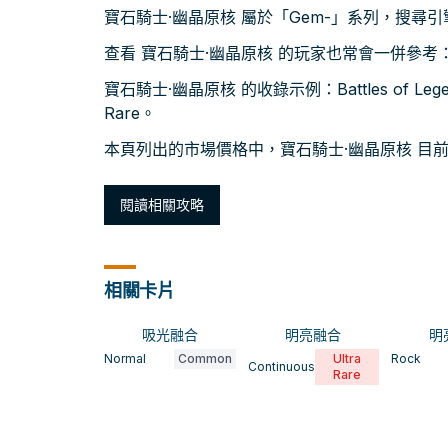
寶石騎士·幽晶原核 屬於「Gem-」系列，搜尋
查看 寶石騎士·幽晶原核 的玩家也常會一併參考
寶石騎士·幽晶原核 的收錄示例：Battles of Legen
Rare。
本頁列出的市場價格中，寶石騎士·幽晶原核 目前較低
閱讀相關攻略
相關卡片
吸光融合
明亮融合
明
Normal
Common
Ultra
Rock
Continuous
Rare