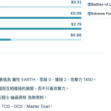
$
0.31
W
Battles of
€
0.09
Extreme Fo
$
2.79
$
0.98
，數值為 屬性 EARTH、等級 0、連接 2、攻擊力 1450。
域與互相連接的展開，而不只看攻擊力。
寶石騎士·幽晶原核 為無限制。
CG、OCG、Master Duel。