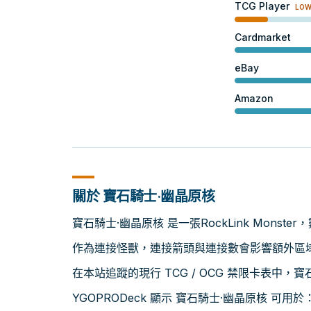
TCG Player
LO
Cardmarket
eBay
Amazon
關於 寶石騎士·幽晶原核
寶石騎士·幽晶原核 是一張RockLink Monster
作為連接怪獸，連接箭頭與連接數會影響額外區
在本站追蹤的現行 TCG / OCG 禁限卡表中，
YGOPRODeck 顯示 寶石騎士·幽晶原核 可用於：T