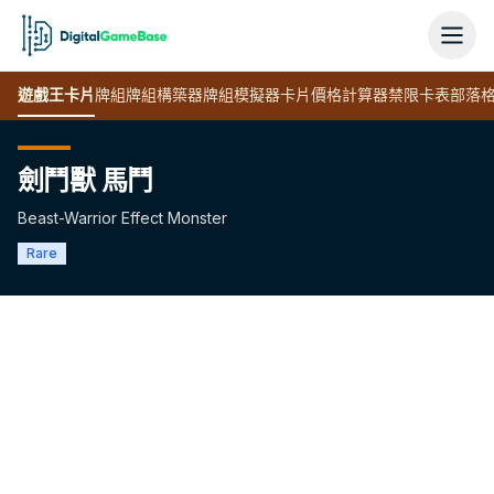
遊戲王
卡片
牌組
牌組構築器
牌組模擬器
卡片價格計算器
禁限卡表
部落
劍鬥獸 馬鬥
Beast-Warrior Effect Monster
Rare