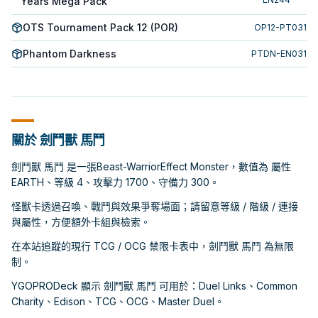
Years Mega Pack
OTS Tournament Pack 12 (POR)
OP12-PT031
Phantom Darkness
PTDN-EN031
關於 劍鬥獸 馬鬥
劍鬥獸 馬鬥 是一張Beast-WarriorEffect Monster，數值為 屬性
EARTH、等級 4、攻擊力 1700、守備力 300。
怪獸卡透過召喚、戰鬥與效果爭奪場面；請留意等級 / 階級 / 連接
與屬性，方便額外卡組與檢索。
在本站追蹤的現行 TCG / OCG 禁限卡表中，劍鬥獸 馬鬥 為無限
制。
YGOPRODeck 顯示 劍鬥獸 馬鬥 可用於：Duel Links、Common
Charity、Edison、TCG、OCG、Master Duel。