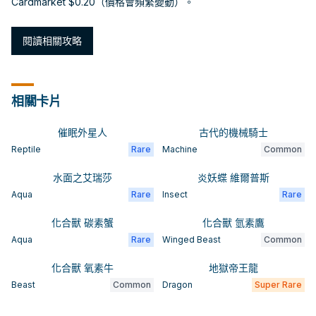
Cardmarket $0.20（價格會頻繁變動）。
閱讀相關攻略
相關卡片
催眠外星人
古代的機械騎士
Reptile
Rare
Machine
Common
水面之艾瑞莎
炎妖蝶 維爾普斯
Aqua
Rare
Insect
Rare
化合獸 碳素蟹
化合獸 氫素鷹
Aqua
Rare
Winged Beast
Common
化合獸 氧素牛
地獄帝王龍
Beast
Common
Dragon
Super Rare