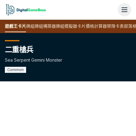
遊戲王
卡片
牌組
牌組構築器
牌組模擬器
卡片價格計算器
禁限卡表
部落
二重槍兵
Sea Serpent Gemini Monster
Common