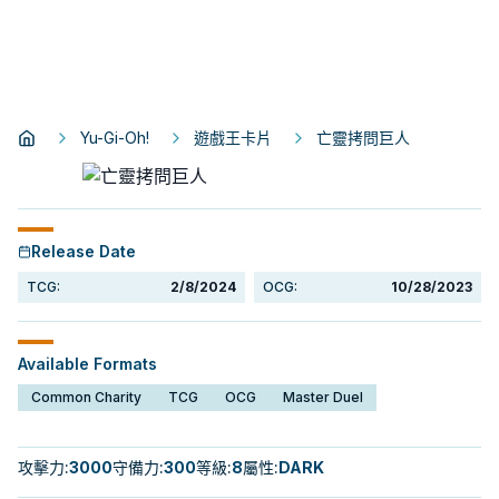
Yu-Gi-Oh!
遊戲王卡片
亡靈拷問巨人
Release Date
TCG:
2/8/2024
OCG:
10/28/2023
Available Formats
Common Charity
TCG
OCG
Master Duel
攻擊力
:
3000
守備力
:
300
等級
:
8
屬性
:
DARK