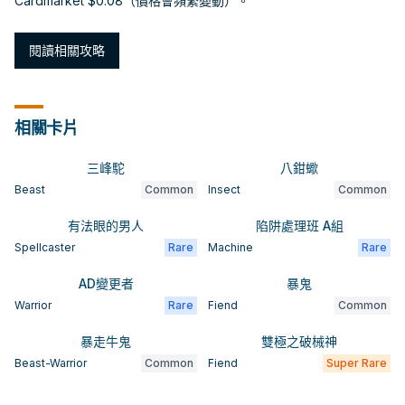
Cardmarket $0.08（價格會頻繁變動）。
閱讀相關攻略
相關卡片
三峰駝
八鉗蠍
Beast
Common
Insect
Common
有法眼的男人
陷阱處理班 A組
Spellcaster
Rare
Machine
Rare
AD變更者
暴鬼
Warrior
Rare
Fiend
Common
暴走牛鬼
雙極之破械神
Beast-Warrior
Common
Fiend
Super Rare