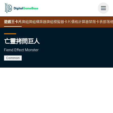
遊戲王
卡片
牌組
牌組構築器
牌組模擬器
卡片價格計算器
禁限卡表
部落
亡靈拷問巨人
Fiend Effect Monster
Common