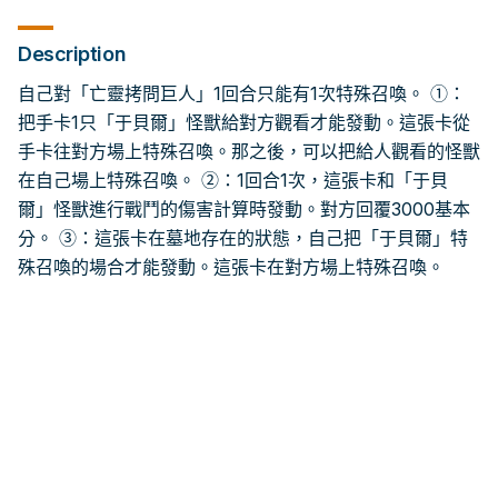
Description
自己對「亡靈拷問巨人」1回合只能有1次特殊召喚。 ①：
把手卡1只「于貝爾」怪獸給對方觀看才能發動。這張卡從
手卡往對方場上特殊召喚。那之後，可以把給人觀看的怪獸
在自己場上特殊召喚。 ②：1回合1次，這張卡和「于貝
爾」怪獸進行戰鬥的傷害計算時發動。對方回覆3000基本
分。 ③：這張卡在墓地存在的狀態，自己把「于貝爾」特
殊召喚的場合才能發動。這張卡在對方場上特殊召喚。