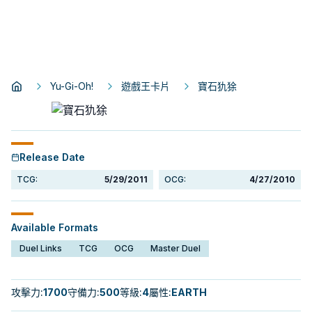
Yu-Gi-Oh!
遊戲王卡片
寶石犰狳
Release Date
TCG:
5/29/2011
OCG:
4/27/2010
Available Formats
Duel Links
TCG
OCG
Master Duel
攻擊力
:
1700
守備力
:
500
等級
:
4
屬性
:
EARTH